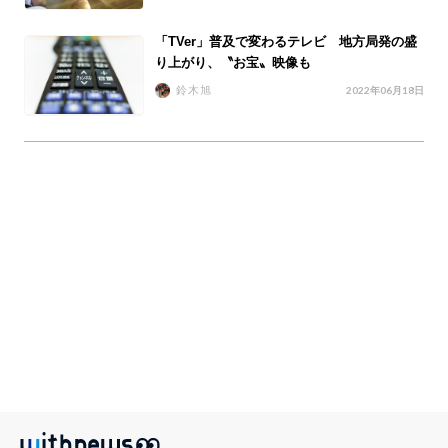
「TVer」普及で変わるテレビ 地方局発の盛
り上がり、〝お宝〟映像も
鈴木旭
2022年06月18日