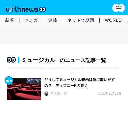
新着
マンガ
連載
ネットで話題
WORLD
ミュージカル
のニュース記事一覧
どうしてミュージカル映画は急に歌いだす
の？ ディズニーPの答え
朽木誠一郎
2021年11月26日