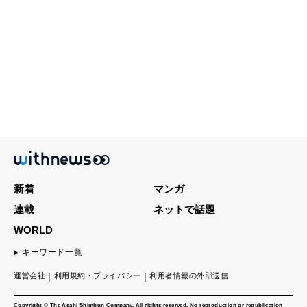
新着
マンガ
連載
ネットで話題
WORLD
キーワード一覧
運営会社
利用規約・プライバシー
利用者情報の外部送信
Copyright © The Asahi Shimbun Company. All rights reserved. No reproduction or republication