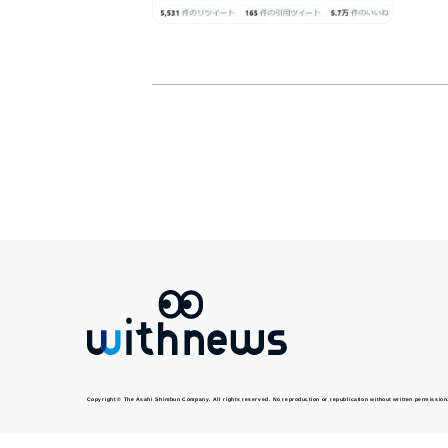
Copyright © The Asahi Shimbun Company. All rights reserved. No reproduction or republication without written permission