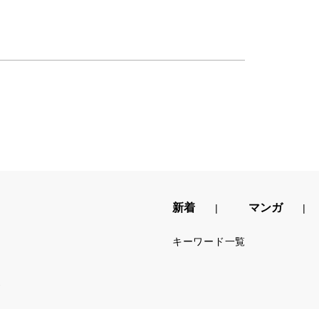
新着
マンガ
キーワード一覧
.