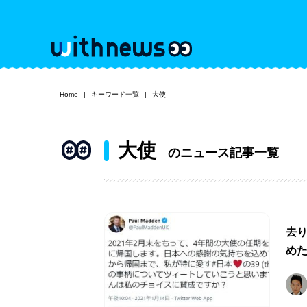
Home
キーワード一覧
大使
大使
のニュース記事一覧
去り
め