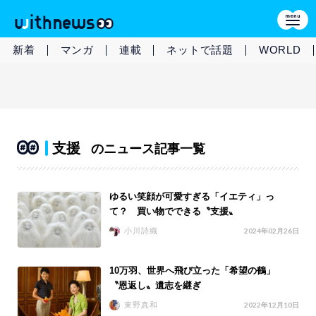
新着
マンガ
連載
ネットで話題
WORLD
支援
のニュース記事一覧
ゆるい笑顔が可愛すぎる「イエティ」っ
て？ 買い物でできる〝支援〟
小川詩織
2024年02月26日
10万羽、世界へ飛び立った「希望の鶴」
〝恩返し〟遺志を継ぎ
東野真和
2022年12月10日