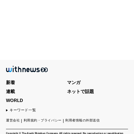
新着
マンガ
連載
ネットで話題
WORLD
キーワード一覧
運営会社
利用規約・プライバシー
利用者情報の外部送信
Copyright © The Asahi Shimbun Company. All rights reserved. No reproduction or republication