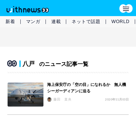
新着
マンガ
連載
ネットで話題
WORLD
八戸
のニュース記事一覧
海上保安庁の「空の目」になれるか 無人機
シーガーディアンに迫る
藤田 直央
2020年11月03日