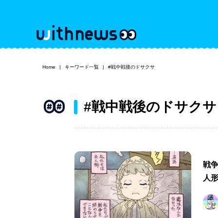
Home
キーワード一覧
#戦中戦後のドサクサ
#戦中戦後のドサク
戦
人