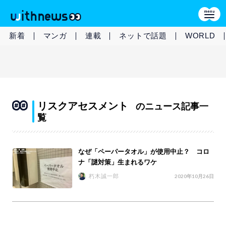
新着
マンガ
連載
ネットで話題
WORLD
リスクアセスメント
のニュース記事一
覧
なぜ「ペーパータオル」が使用中止？ コロ
ナ「謎対策」生まれるワケ
朽木誠一郎
2020年10月26日