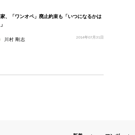
き家、「ワンオペ」廃止約束も「いつになるかは
定」
2014年07月31日
川村 剛志