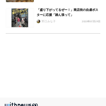
「盛り下がってるぜー！」商店街の自虐ポス
ターに応援「踏ん張って」
野口みな子
2020年07月29日