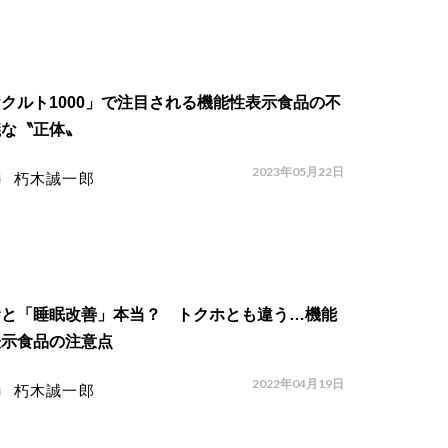
クルト1000」で注目される機能性表示食品の不
議な〝正体〟
2023年05月22日
朽木誠一郎
むと「睡眠改善」本当？ トクホとも違う…機能
表示食品の注意点
2022年04月19日
朽木誠一郎