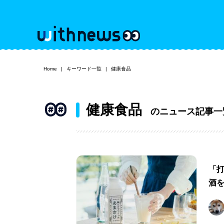
Home
キーワード一覧
健康食品
健康食品
のニュース記事一
「
酒