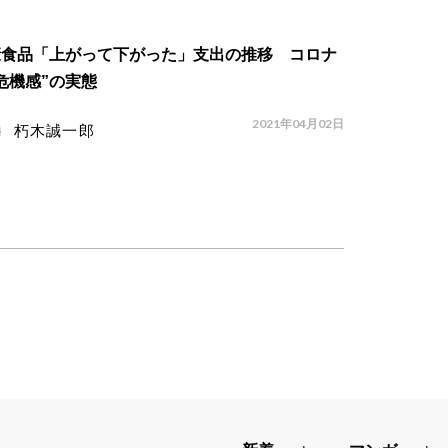
康食品「上がって下がった」支出の推移 コロナ
危機感”の実態
2021年04月02日
朽木誠一郎