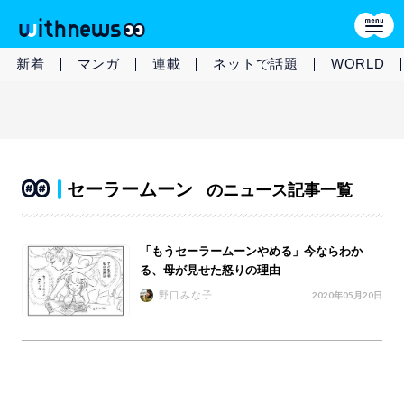
新着
マンガ
連載
ネットで話題
WORLD
セーラームーン
のニュース記事一覧
「もうセーラームーンやめる」今ならわか
る、母が見せた怒りの理由
野口みな子
2020年05月20日