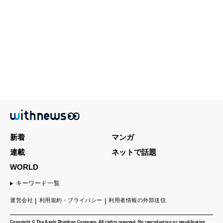
新着
マンガ
連載
ネットで話題
WORLD
キーワード一覧
運営会社
利用規約・プライバシー
利用者情報の外部送信
Copyright © The Asahi Shimbun Company. All rights reserved. No reproduction or republication