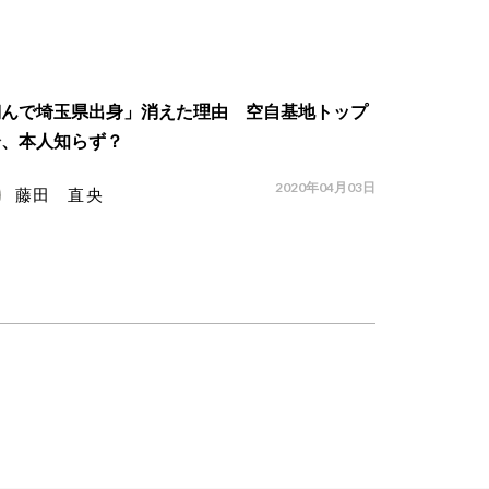
翔んで埼玉県出身」消えた理由 空自基地トップ
介、本人知らず？
2020年04月03日
藤田 直央