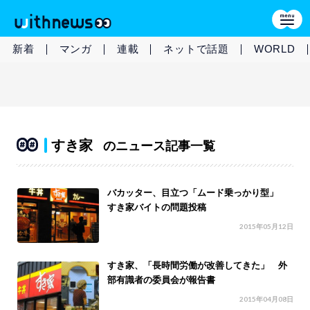
新着
マンガ
連載
ネットで話題
WORLD
すき家
のニュース記事一覧
バカッター、目立つ「ムード乗っかり型」
すき家バイトの問題投稿
2015年05月12日
すき家、「長時間労働が改善してきた」 外
部有識者の委員会が報告書
2015年04月08日