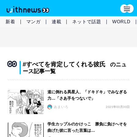
新着
マンガ
連載
ネットで話題
WORLD
#すべてを肯定してくれる彼氏
のニュ
ース記事一覧
道に倒れる異星人、「ドキドキ」でみなぎる
力…「さあ手をつないで」
あまいろ
2021年03月30日
学生カップルのかけっこ 勝負に負けへそを
曲げた彼に言った言葉は…