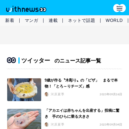
新着
マンガ
連載
ネットで話題
WORLD
ツイッター
のニュース記事一覧
9歳が作る〝木彫り〟の「ピザ」 まるで本
物！「とろ～りチーズ」感
河原夏季
2023年09月26日
「アカエイは赤ちゃんを出産する」投稿に驚
き 手のひらに乗る大きさ
河原夏季
2023年09月04日