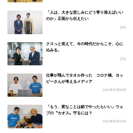
「人は、大きな悲しみにどう寄り添えばいい
のか」正面から伝えたい
PR
クスっと笑えて、今の時代だからこそ、心に
沁みる。
PR
仕事が飛んでタオル作った コロナ禍、ヨッ
ピーさんが考えるメディア
2022年07月02日
「もう、変なことは紙でやったらいい」ウェ
ブの〝カオス〟守るには？
2022年06月29日