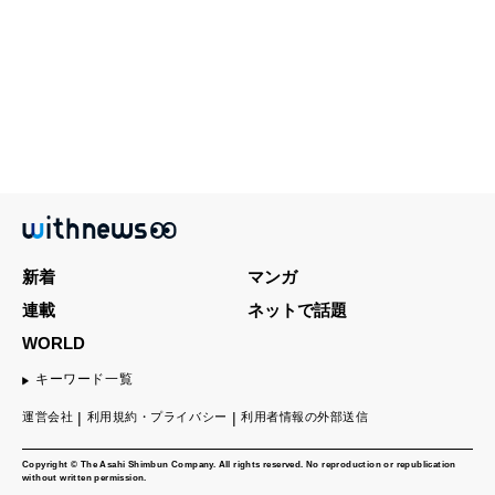
新着
マンガ
連載
ネットで話題
WORLD
キーワード一覧
運営会社
利用規約・プライバシー
利用者情報の外部送信
Copyright © The Asahi Shimbun Company. All rights reserved. No reproduction or republication
without written permission.