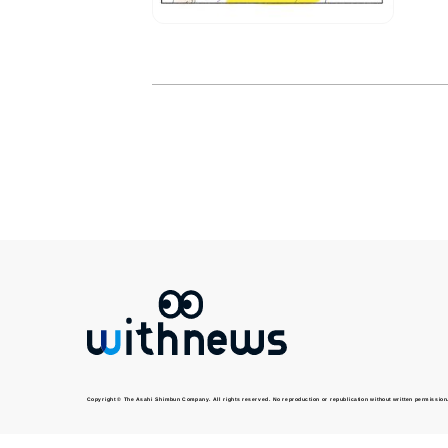
Copyright © The Asahi Shimbun Company. All rights reserved. No reproduction or republication without written permission