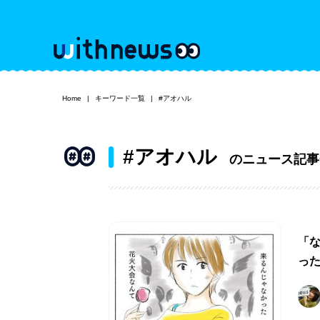
Home
キーワード一覧
#アオハル
#アオハル
のニュース記事
「
っ