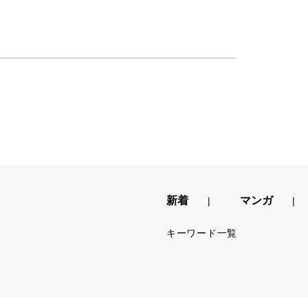
新着
マンガ
キーワード一覧
.