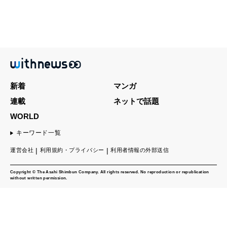
新着
マンガ
連載
ネットで話題
WORLD
キーワード一覧
運営会社
利用規約・プライバシー
利用者情報の外部送信
Copyright © The Asahi Shimbun Company. All rights reserved. No reproduction or republication
without written permission.