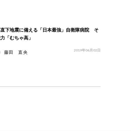
都直下地震に備える「日本最強」自衛隊病院 そ
能力「むちゃ高」
2019年06月02日
藤田 直央