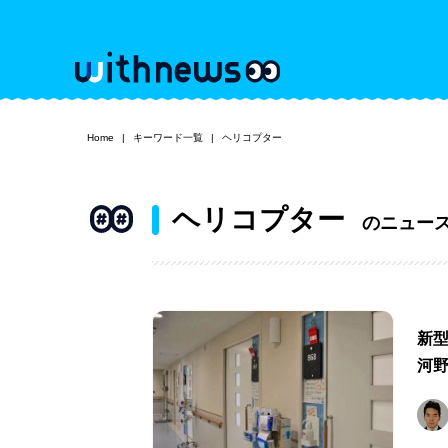
Home
キーワード一覧
ヘリコプター
ヘリコプター
のニュー
新
河