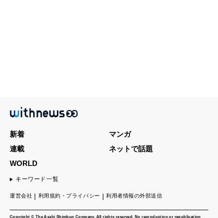
新着
マンガ
連載
ネットで話題
WORLD
キーワード一覧
運営会社
利用規約・プライバシー
利用者情報の外部送信
Copyright © The Asahi Shimbun Company. All rights reserved. No reproduction or republication