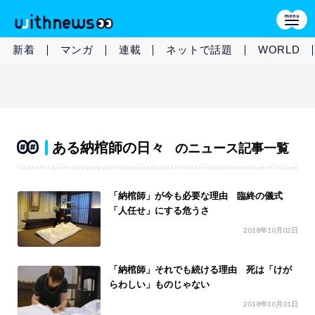
新着
マンガ
連載
ネットで話題
WORLD
ある納棺師の日々
のニュース記事一覧
「納棺師」が今も必要な理由 臨終の儀式
「人任せ」にする危うさ
2018年10月02日
「納棺師」それでも続ける理由 死は「けが
らわしい」ものじゃない
2018年10月01日