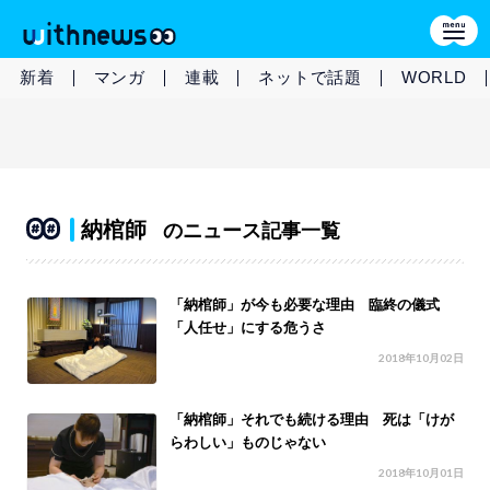
新着
マンガ
連載
ネットで話題
WORLD
納棺師
のニュース記事一覧
「納棺師」が今も必要な理由 臨終の儀式
「人任せ」にする危うさ
2018年10月02日
「納棺師」それでも続ける理由 死は「けが
らわしい」ものじゃない
2018年10月01日