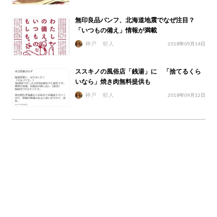
無印良品パンフ、北海道地震でなぜ注目？
「いつもの備え」情報が満載
神戸 郁人
2018年09月14日
ススキノの風俗店「銭湯」に 「捨てるくら
いなら」焼き肉無料提供も
神戸 郁人
2018年09月12日