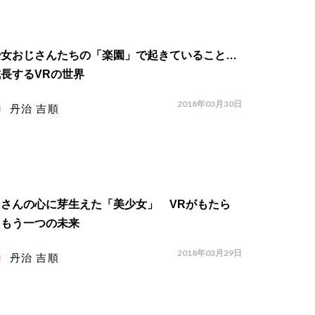
少女おじさんたちの「楽園」で起きていること…
長するVRの世界
2018年03月30日
丹治 吉順
じさんの心に芽生えた「美少女」 VRがもたら
、もう一つの未来
2018年03月29日
丹治 吉順