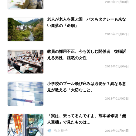
2018年01月08日
老人が老人を運ぶ国 バスもタクシーも来な
い集落の「命綱」
2018年01月07日
教員の採用不正、今も苦しむ関係者 復職訴
える男性、沈黙の女性
2018年01月06日
小学校のプール飛び込みは必要か？異なる意
見が教える「大切なこと」
2018年01月05日
「実は、乗ってるんですよ」熊本城修復「無
人重機」で見たものは…
池上桃子
2018年01月04日