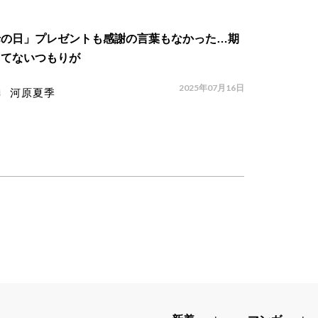
母の日」プレゼントも感謝の言葉もなかった…期
してないつもりが
2025年07月16日
河原夏季