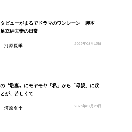
ンタビューがまるでドラマのワンシーン 脚本
・足立紳夫妻の日常
2025年08月15日
河原夏季
びの〝駐妻〟にモヤモヤ「私」から「母親」に戻
ことが、苦しくて
2025年07月23日
河原夏季