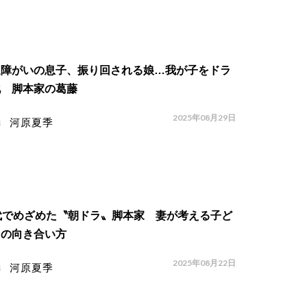
達障がいの息子、振り回される娘…我が子をドラ
化 脚本家の葛藤
2025年08月29日
河原夏季
代でめざめた〝朝ドラ〟脚本家 妻が考える子ど
との向き合い方
2025年08月22日
河原夏季