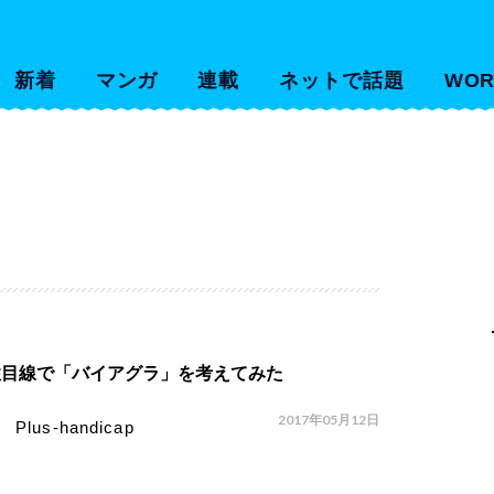
新着
マンガ
連載
ネットで話題
WOR
性目線で「バイアグラ」を考えてみた
2017年05月12日
Plus-handicap