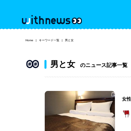
Home
キーワード一覧
男と女
男と女
のニュース記事一覧
女