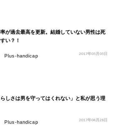
婚率が過去最高を更新。結婚していない男性は死
やすい？！
2017年05月05日
Plus-handicap
男らしさは男を守ってはくれない」と私が思う理
2017年04月28日
Plus-handicap