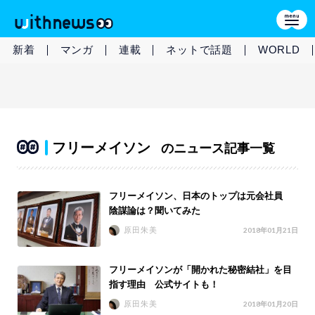
新着
マンガ
連載
ネットで話題
WORLD
フリーメイソン
のニュース記事一覧
フリーメイソン、日本のトップは元会社員
陰謀論は？聞いてみた
原田朱美
2018年01月21日
フリーメイソンが「開かれた秘密結社」を目
指す理由 公式サイトも！
原田朱美
2018年01月20日