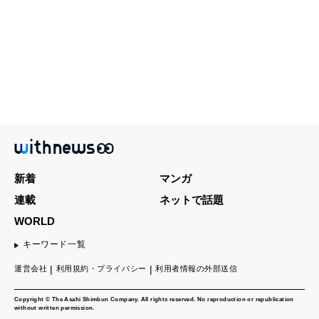
新着
マンガ
連載
ネットで話題
WORLD
キーワード一覧
運営会社
利用規約・プライバシー
利用者情報の外部送信
Copyright © The Asahi Shimbun Company. All rights reserved. No reproduction or republication
without written permission.