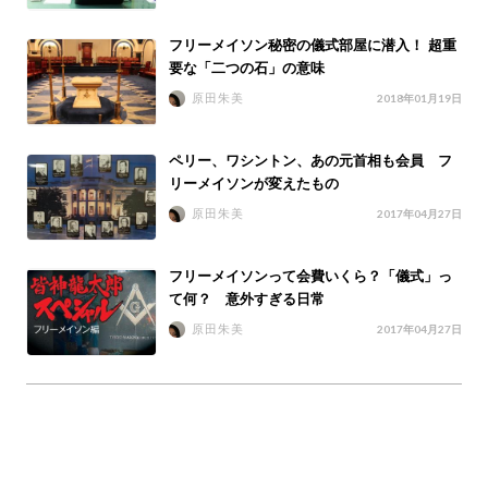
フリーメイソン秘密の儀式部屋に潜入！ 超重
要な「二つの石」の意味
原田朱美
2018年01月19日
ペリー、ワシントン、あの元首相も会員 フ
リーメイソンが変えたもの
原田朱美
2017年04月27日
フリーメイソンって会費いくら？「儀式」っ
て何？ 意外すぎる日常
原田朱美
2017年04月27日