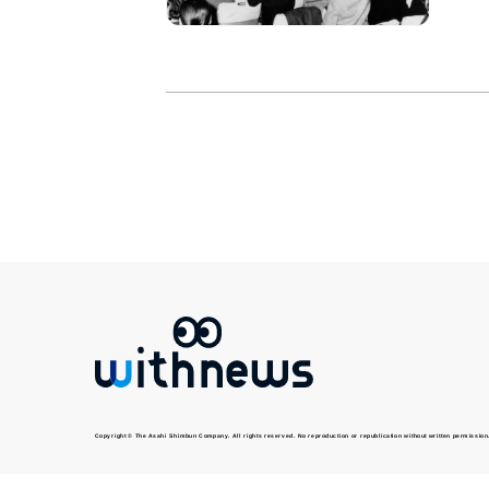
Copyright © The Asahi Shimbun Company. All rights reserved. No reproduction or republication without written permission