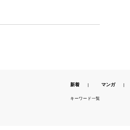
新着
マンガ
キーワード一覧
.