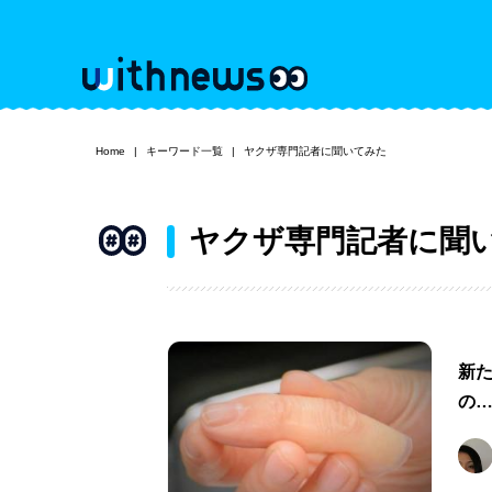
Home
キーワード一覧
ヤクザ専門記者に聞いてみた
ヤクザ専門記者に聞
新
の