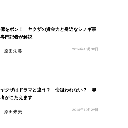
５億をポン！ ヤクザの資金力と身近なシノギ事
 専門記者が解説
2016年10月30日
原田朱美
物ヤクザはドラマと違う？ 命狙われない？ 専
記者がこたえます
2016年10月29日
原田朱美