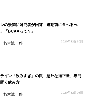
トレの疑問に研究者が回答「運動前に食べるべ
」「BCAAって？」
2020年12月10日
朽木誠一郎
ロテイン「飲みすぎ」の罠 意外な適正量、専門
に聞く飲み方
2020年12月03日
朽木誠一郎