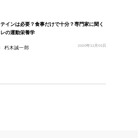
ロテインは必要？食事だけで十分？専門家に聞く
トレの運動栄養学
2020年12月01日
朽木誠一郎