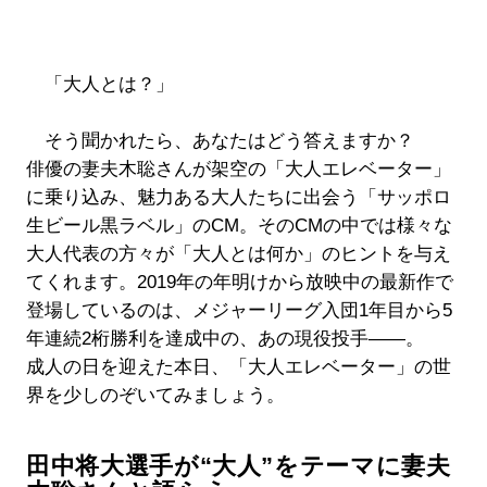
「大人とは？」
そう聞かれたら、あなたはどう答えますか？
俳優の妻夫木聡さんが架空の「大人エレベーター」
に乗り込み、魅力ある大人たちに出会う「サッポロ
生ビール黒ラベル」のCM。そのCMの中では様々な
大人代表の方々が「大人とは何か」のヒントを与え
てくれます。2019年の年明けから放映中の最新作で
登場しているのは、メジャーリーグ入団1年目から5
年連続2桁勝利を達成中の、あの現役投手――。
成人の日を迎えた本日、「大人エレベーター」の世
界を少しのぞいてみましょう。
田中将大選手が“大人”をテーマに妻夫