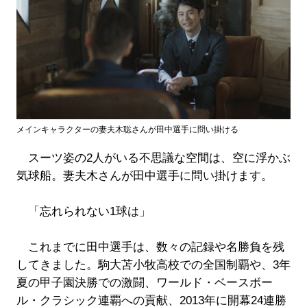
メインキャラクターの妻夫木聡さんが田中選手に問い掛ける
スーツ姿の2人がいる不思議な空間は、空に浮かぶ
気球船。妻夫木さんが田中選手に問い掛けます。
「忘れられない1球は」
これまでに田中選手は、数々の記録や名勝負を残
してきました。駒大苫小牧高校での全国制覇や、3年
夏の甲子園決勝での激闘、ワールド・ベースボー
ル・クラシック連覇への貢献、2013年に開幕24連勝