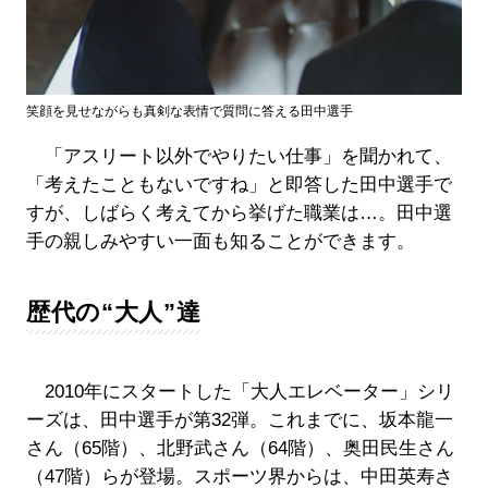
笑顔を見せながらも真剣な表情で質問に答える田中選手
「アスリート以外でやりたい仕事」を聞かれて、
「考えたこともないですね」と即答した田中選手で
すが、しばらく考えてから挙げた職業は…。田中選
手の親しみやすい一面も知ることができます。
歴代の“大人”達
2010年にスタートした「大人エレベーター」シリ
ーズは、田中選手が第32弾。これまでに、坂本龍一
さん（65階）、北野武さん（64階）、奥田民生さん
（47階）らが登場。スポーツ界からは、中田英寿さ