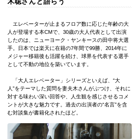
木聡さんと語らう
エレベーターが止まるフロア数に応じた年齢の大
人が登場する本CMで、30歳の大人代表として出演
したのは、ニューヨーク・ヤンキースの田中将大選
手。日本では楽天に在籍の7年間で99勝、2014年に
メジャー移籍後も活躍を続け、球界を代表する選手
として不動の地位を築いています。
「大人エレベーター」シリーズといえば、“大
人”をテーマした質問を妻夫木さんがぶつけ、それに
対する味わい深い回答や、人生観を感じさせるコメ
ントが大きな魅力です。過去の出演者の“名言”を含
む対談集が書籍化されたほど。