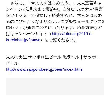
さらに、「★大人をはじめよう。」大人宣言キャ
ンペーンが1月末まで実施中。自分なりの“大人“宣言
をツイッターで投稿して応募すると、大人をはじめ
るのにぴったりなオリジナルダブルウォールグラス2
脚セットが抽選で50名に当たります。応募方法など
はキャンペーンサイト（
https://otonacp2019.c-
kurolabel.jp/?p=wn
）をご覧ください。
大人の★生 サッポロ生ビール 黒ラベル｜サッポロ
ビール
http://www.sapporobeer.jp/beer/index.html