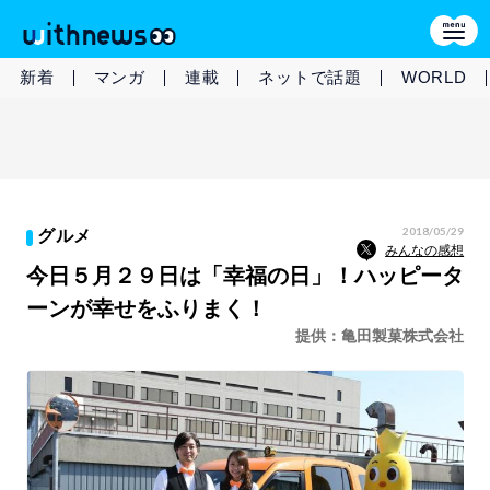
新着
マンガ
連載
ネットで話題
WORLD
2018/05/29
グルメ
みんなの感想
今日５月２９日は「幸福の日」！ハッピータ
ーンが幸せをふりまく！
提供：亀田製菓株式会社