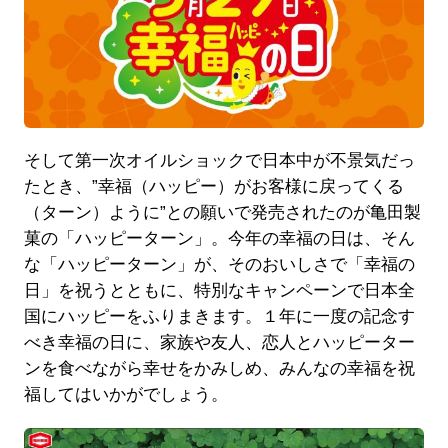
そして第一次オイルショックで日本中が不景気だっ
たとき、”幸福（ハッピー）がお客様に戻ってくる
（ターン）ように”との願いで発売されたのが亀田製
菓の「ハッピーターン」。今年の幸福の日は、そん
な「ハッピーターン」が、そのおいしさで「幸福の
日」を祝うとともに、特別なキャンペーンで日本全
国にハッピーをふりまきます。１年に一度の記念す
べき幸福の日に、家族や友人、恋人とハッピーター
ンを食べながら幸せをかみしめ、みんなの幸福を祝
福してはいかがでしょう。