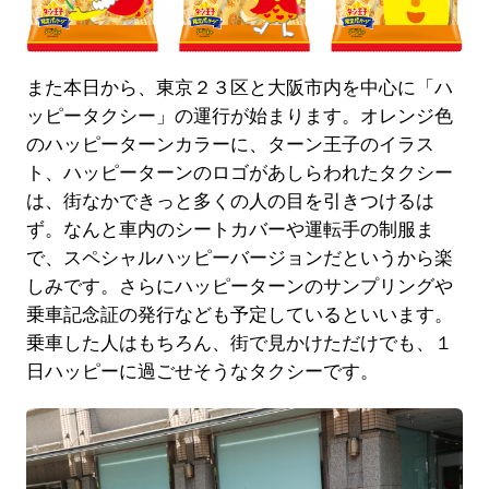
また本日から、東京２３区と大阪市内を中心に「ハ
ッピータクシー」の運行が始まります。オレンジ色
のハッピーターンカラーに、ターン王子のイラス
ト、ハッピーターンのロゴがあしらわれたタクシー
は、街なかできっと多くの人の目を引きつけるは
ず。なんと車内のシートカバーや運転手の制服ま
で、スペシャルハッピーバージョンだというから楽
しみです。さらにハッピーターンのサンプリングや
乗車記念証の発行なども予定しているといいます。
乗車した人はもちろん、街で見かけただけでも、１
日ハッピーに過ごせそうなタクシーです。