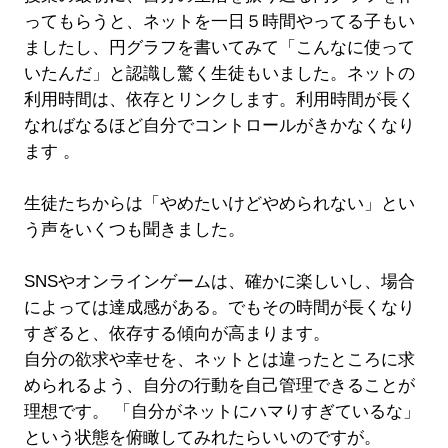
ってもらうと、ネットを一日５時間やってる子もい
ましたし、円グラフを書いてみて「こんなに使って
いたんだ」と認識し驚く生徒もいました。ネットの
利用時間は、依存とリンクします。利用時間が長く
なればなるほど自分でコントロールがきかなくなり
ます 。
生徒たちからは「やめたいけどやめられない」とい
う声をいくつも聞きました。
SNSやオンラインゲームは、確かに楽しいし、場合
によっては達成感がある。でもその時間が長くなり
すぎると、依存する傾向が高まります。
自分の欲求や幸せを、ネットとは違ったところに求
められるよう、自分の行動を自己管理できることが
理想です。 「自分がネットにハマりすぎているな」
という状態を俯瞰してみれたらいいのですが。