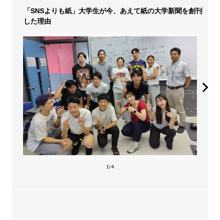
「SNSよりも紙」大学生が今、あえて紙の大学新聞を創刊
した理由
1/4