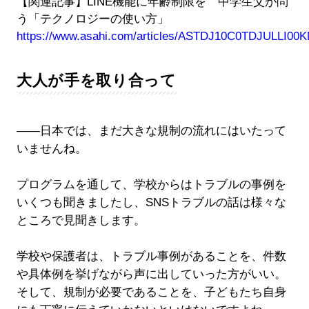
【関連記事】LINE機能に年齢制限を 中学生父が問
う「テクノロジーの使い方」
https://www.asahi.com/articles/ASTDJ10C0TDJULLI00K
大人が手を取り合って
――日本では、まだ大きな規制の流れにはいたって
いませんね。
プログラムを通して、学校からはトラブルの事例を
いくつも聞きましたし、SNSトラブルの話は様々な
ところで見聞きします。
学校や保護者は、トラブル事例があることを、件数
や具体例を挙げながら声に出していった方がいい。
そして、規制が必要であることを、子どもたち自身