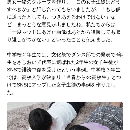
男女一緒のグループを作り、「この女子生徒はどう
すべきか」と話し合ってもらいましたが、「もし仮
に送ったとしても、つきあえるわけではない」な
ど、まっとうな意見が出ましたね。私たちからは
「一度ネットにあげた画像はあとから後悔しても取
り返しがつかない」といったことも伝えました。
中学校２年生では、文化祭でダンス部での発表で3年
生をさしおいて代表に選ばれた2年生の女子生徒が
SNSで誹謗中傷を受けたという事例。中学校３年生
では、高校入学が決まり「＃春から○○高校生」とつ
けてSNSにアップした女子生徒の事例を作りまし
た。