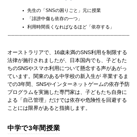
先生の「SNSの困りごと」元に授業
「誹謗中傷も依存の一つ」
利用時間長くなればなるほど「依存する」
オーストラリアで、16歳未満のSNS利用を制限する
法律が施行されましたが、日本国内でも、子どもた
ちのSNSやスマホ利用について懸念する声があがっ
ています。関東のある中学校の新入生が 卒業するま
での3年間、SNSやインターネットゲームの依存予防
プログラムを実施した専門家は、子どもたち自身に
よる「自己管理」だけでは依存や危険性を回避する
ことには限界があると指摘します。
中学で3年間授業