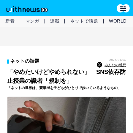
新着
マンガ
連載
ネットで話題
WORLD
2026/01/06
ネットの話題
みんなの感想
「やめたいけどやめられない」 SNS依存防
止授業の識者「規制を」
「ネットの世界は、繁華街を子どもがひとりで歩いているようなもの」