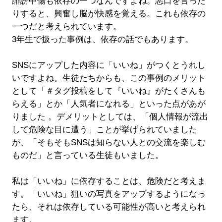
誹謗中傷も依存の一つなんですよね。悪口を言った
りすると、興奮し脳が快感を覚える。これも依存の
一つだと考えられています。
3年生で扱った事例は、依存の話でもあります。
SNSにアップした内容に「いいね」がつくとうれし
いですよね。生徒たちからも、この事例のメリット
として「＃タグ投稿をして『いいね』がたくさんも
らえる」とか「人気者になれる」といった点があが
りました 。デメリットとしては、「個人情報が流出
して危険な目に遭う」ことが挙げられていました
が、「そもそもSNSは知らない人との交流を楽しむ
ものだ」と言っている生徒もいました。
私は「いいね」に依存することは、危険だと考えま
す。「いいね」狙いの写真をアップするようになっ
たら、それは依存している可能性が高いと考えられ
ます。