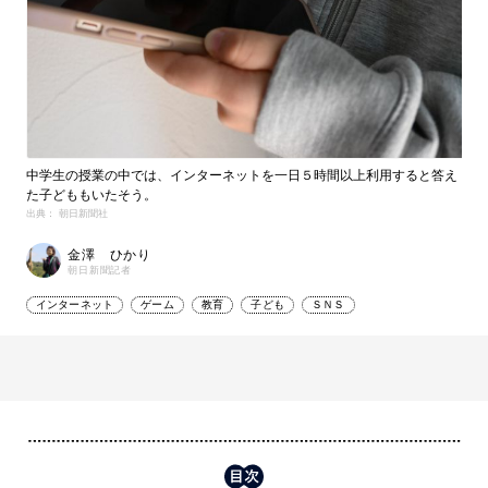
中学生の授業の中では、インターネットを一日５時間以上利用すると答え
た子どももいたそう。
出典： 朝日新聞社
金澤 ひかり
朝日新聞記者
インターネット
ゲーム
教育
子ども
ＳＮＳ