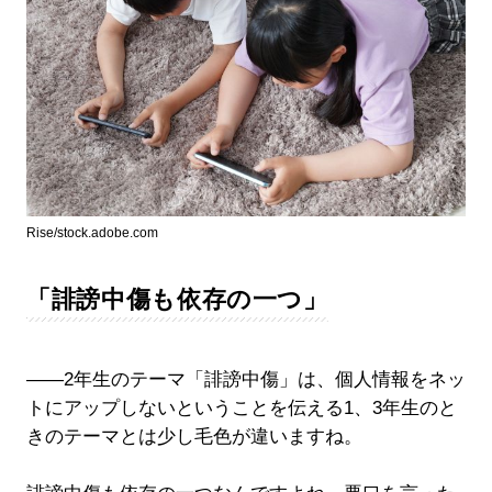
Rise/stock.adobe.com
「誹謗中傷も依存の一つ」
――2年生のテーマ「誹謗中傷」は、個人情報をネッ
トにアップしないということを伝える1、3年生のと
きのテーマとは少し毛色が違いますね。