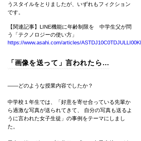
うスタイルをとりましたが、いずれもフィクション
です。
【関連記事】LINE機能に年齢制限を 中学生父が問
う「テクノロジーの使い方」
https://www.asahi.com/articles/ASTDJ10C0TDJULLI00K
「画像を送って」言われたら…
――どのような授業内容でしたか？
中学校１年生では、「好意を寄せ合っている先輩か
ら過激な写真が送られてきて、 自分の写真も送るよ
うに言われた女子生徒」の事例をテーマにしまし
た。