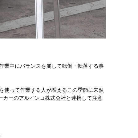
た作業中にバランスを崩して転倒・転落する事
台を使って作業する人が増えるこの季節に未然
ーカーのアルインコ株式会社と連携して注意
も