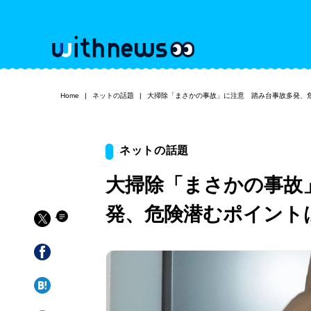
Home
ネットの話題
大掃除「まさかの事故」に注意 踏み台事故多発、
ネットの話題
大掃除「まさかの事故
発、危険潜むポイント