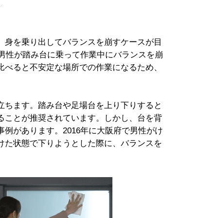
、身を乗り出してバランスを崩すケースが目
の男性が踏み台に乗って作業中にバランスを崩
比べると不安定な場所での作業になるため、
立ちます。踏み台や足場台を上り下りすると
ることが推奨されています。しかし、台を背
例があります。2016年に大阪府で男性がけ
けた状態で下りようとした際に、バランスを