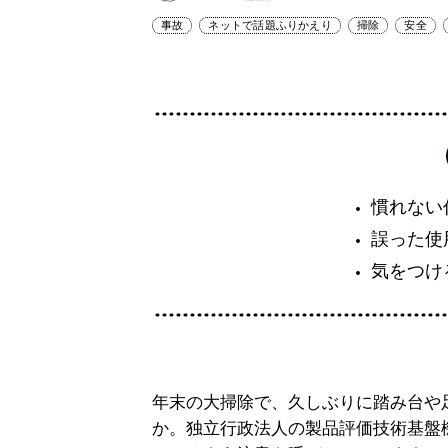
事故
ネットで話題ふりかえり
掃除
安全
慣れない
誤った使
気をつけ
年末の大掃除で、久しぶりに踏み台や
か。独立行政法人の製品評価技術基盤機