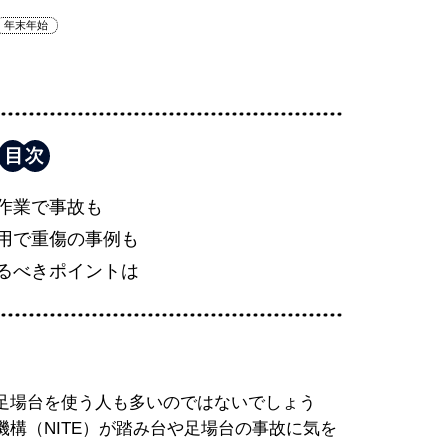
年末年始
作業で事故も
用で重傷の事例も
るべきポイントは
足場台を使う人も多いのではないでしょう
構（NITE）が踏み台や足場台の事故に気を