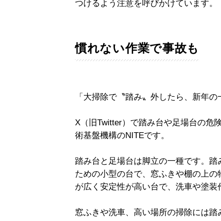
つけるよう注意を呼びかけています。
慣れない作業で事故も
「大掃除で〝踏み〟外したら、新年の
X（旧Twitter）で踏み台や足場台
術基盤機構のNITEです。
踏み台と足場台は脚立の一種です。踏
ための小型の台で、窓ふきや棚の上の
が広く安定性が高い台で、洗車や塗装
窓ふきや洗車、高い場所の掃除には踏