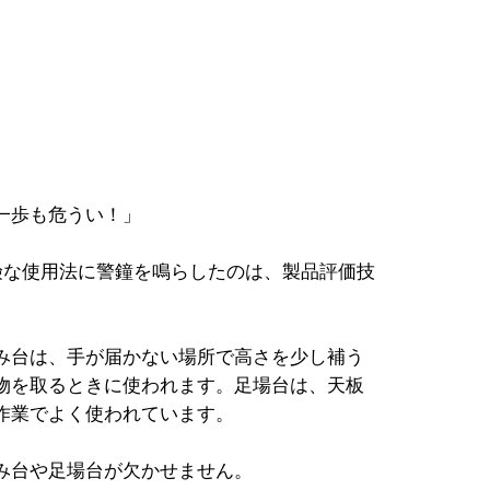
一歩も危うい！」
の危険な使用法に警鐘を鳴らしたのは、製品評価技
み台は、手が届かない場所で高さを少し補う
物を取るときに使われます。足場台は、天板
作業でよく使われています。
み台や足場台が欠かせません。