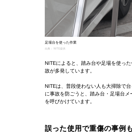
足場台を使った作業
出典： NITE提供
NITEによると、踏み台や足場を使っ
故が多発しています。
NITEは、普段使わない人も大掃除で
に事故を防ごうと、踏み台・足場台メ
を呼びかけています。
誤った使用で重傷の事例