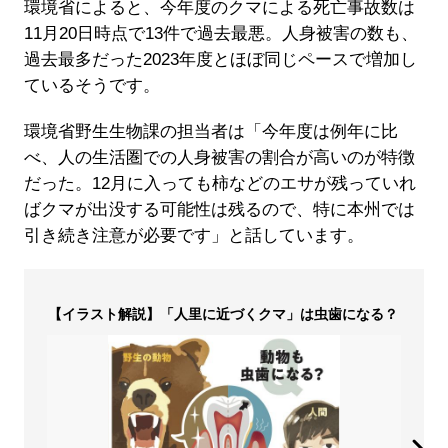
環境省によると、今年度のクマによる死亡事故数は
11月20日時点で13件で過去最悪。人身被害の数も、
過去最多だった2023年度とほぼ同じペースで増加し
ているそうです。
環境省野生生物課の担当者は「今年度は例年に比
べ、人の生活圏での人身被害の割合が高いのが特徴
だった。12月に入っても柿などのエサが残っていれ
ばクマが出没する可能性は残るので、特に本州では
引き続き注意が必要です」と話しています。
【イラスト解説】「人里に近づくクマ」は虫歯になる？