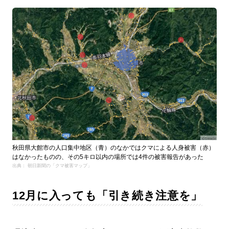
秋田県大館市の人口集中地区（青）のなかではクマによる人身被害（赤）
はなかったものの、その5キロ以内の場所では4件の被害報告があった
出典： 朝日新聞の「クマ被害マップ」
12月に入っても「引き続き注意を」