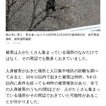
柿の木に登り、実を食べるクマ=2025年11月18日午後4時03分、岩手県岩
泉町、坂田達郎撮影
出典： 朝日新聞
被害は人がたくさん集まっている場所のなかだけで
はなく、その周辺でも数多くおきていました。
人身被害がおきた場所と人口集中地区の距離を調べ
てみると、10キロ以内で起きた被害は95件。5キロ
以内に条件を絞っても49件の被害報告があり、全て
の人身被害のうちの2割ほどが、人がたくさん集まっ
ている場所かその周辺でおきていた可能性があるこ
とが分かりました。