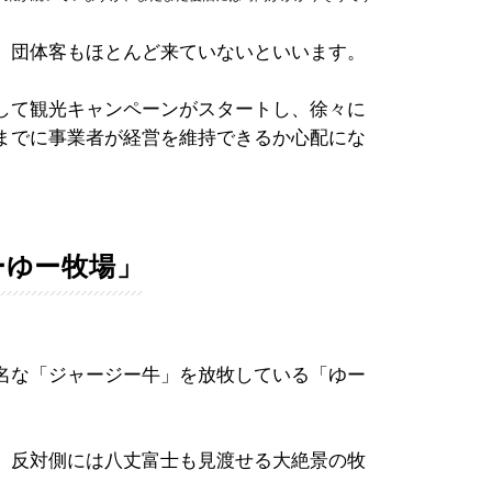
、団体客もほとんど来ていないといいます。
して観光キャンペーンがスタートし、徐々に
までに事業者が経営を維持できるか心配にな
ーゆー牧場」
名な「ジャージー牛」を放牧している「ゆー
、反対側には八丈富士も見渡せる大絶景の牧