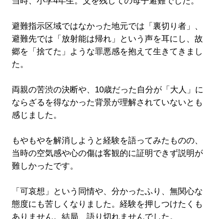
当時、小学4年生。父を残しての母子避難でした。
避難指示区域ではなかった地元では「裏切り者」、
避難先では「放射能は帰れ」という声を耳にし、故
郷を「捨てた」ような罪悪感を抱えて生きてきまし
た。
両親の苦渋の決断や、10歳だった自分が「大人」に
ならざるを得なかった背景が理解されていないとも
感じました。
もやもやを解消しようと経験を語ってみたものの、
当時の空気感や心の傷は客観的に証明できず説明が
難しかったです。
「可哀想」という同情や、分かったふり、無関心な
態度にも苦しくなりました。経験を押しつけたくも
ありません。結局、語り切れませんでした。