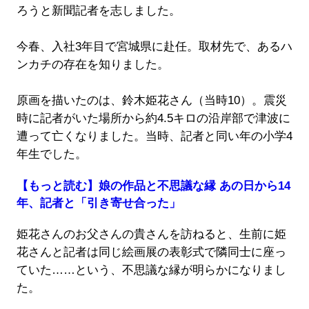
ろうと新聞記者を志しました。
今春、入社3年目で宮城県に赴任。取材先で、あるハ
ンカチの存在を知りました。
原画を描いたのは、鈴木姫花さん（当時10）。震災
時に記者がいた場所から約4.5キロの沿岸部で津波に
遭って亡くなりました。当時、記者と同い年の小学4
年生でした。
【もっと読む】娘の作品と不思議な縁 あの日から14
年、記者と「引き寄せ合った」
姫花さんのお父さんの貴さんを訪ねると、生前に姫
花さんと記者は同じ絵画展の表彰式で隣同士に座っ
ていた……という、不思議な縁が明らかになりまし
た。