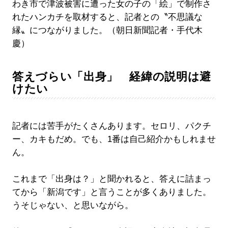
わき市で津波被害に遭った女の子の「絵」で制作さ
れたハンカチを取材すると、記者との〝不思議な
縁〟につながりました。（朝日新聞記者・手代木
慶）
答えづらい「出身」 経緯の説明は避
けたい
記者には苦手がたくさんあります。セロリ、パクチ
ー、カキもだめ。でも、1番は自己紹介かもしれませ
ん。
これまで「出身は？」と聞かれると、答えに詰まっ
てから「新潟です」と言うことが多くありました。
うそじゃない、と思いながら。