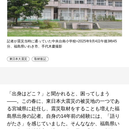
記者が震災当時に通っていた中央台南小学校=2025年9月4日午後3時45
分、福島県いわき市、手代木慶撮影
東日本大震災
取材後記
「出身はどこ？」と聞かれると、困ってしまう
――。この春に、東日本大震災の被災地の一つであ
る宮城県に赴任し、震災取材をすることも増えた福
島県出身の記者。自身の14年前の経験には、「語り
がたさ」を感じていました。そんななか、福島県い