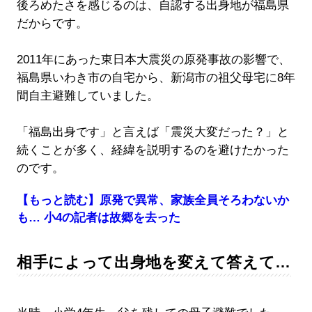
後ろめたさを感じるのは、自認する出身地が福島県
だからです。
2011年にあった東日本大震災の原発事故の影響で、
福島県いわき市の自宅から、新潟市の祖父母宅に8年
間自主避難していました。
「福島出身です」と言えば「震災大変だった？」と
続くことが多く、経緯を説明するのを避けたかった
のです。
【もっと読む】原発で異常、家族全員そろわないか
も… 小4の記者は故郷を去った
相手によって出身地を変えて答えて…