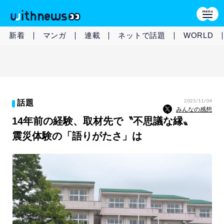
新着
マンガ
連載
ネットで話題
WORLD
2025/11/04
話題
みんなの感想
14年前の経験、取材先で〝不思議な縁〟
震災体験の「語りがたさ」は