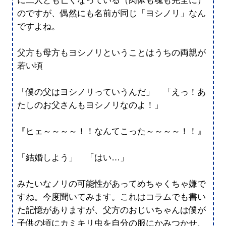
に二人とも亡くなっている（肉体も魂も完全に）
のですが、偶然にも名前が同じ「ヨシノリ」なん
ですよね。
父方も母方もヨシノリということはうちの両親が
若い頃
「僕の父はヨシノリっていうんだ」 「えっ！あ
たしのお父さんもヨシノリなのよ！」
『ヒェ～～～～！！なんてこった～～～～！！』
「結婚しよう」 「はい…」
みたいなノリの可能性があってめちゃくちゃ嫌で
すね。今度聞いてみます。これはコラムでも書い
た記憶がありますが、父方のおじいちゃんは僕が
子供の頃にカミキリ虫を自分の服にかみつかせ、