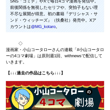
SNS「コミチ」やXで毎日4コマ漫画を発信中。
前後関係を無視したセリフや、突拍子もない理
不尽な展開が得意。初の書籍『デリシャス・サ
ンド・ウィッチーズ』（扶桑社）発売中。Xア
カウントは
@MG_kotaro
。
◇
漫画家・小山コータローさんの連載「#小山コータロ
ーの4コマ劇場」は原則週1回、withnewsで配信して
いきます。
【↓↓↓過去の作品はこちら↓↓↓】