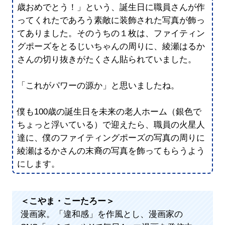
歳おめでとう！」という、誕生日に職員さんが作
ってくれたであろう素敵に装飾された写真が飾っ
てありました。そのうちの１枚は、ファイティン
グポーズをとるじいちゃんの周りに、綾瀬はるか
さんの切り抜きがたくさん貼られていました。
「これがパワーの源か」と思いましたね。
僕も100歳の誕生日を未来の老人ホーム（銀色で
ちょっと浮いている）で迎えたら、職員の火星人
達に、僕のファイティングポーズの写真の周りに
綾瀬はるかさんの末裔の写真を飾ってもらうよう
にします。
＜こやま・こーたろー＞
漫画家。「違和感」を作風とし、漫画家の