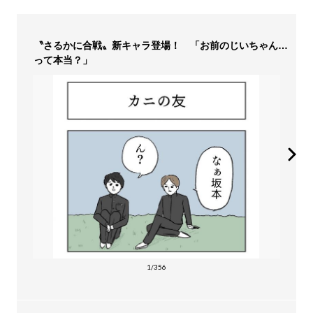
〝さるかに合戦〟新キャラ登場！ 「お前のじいちゃん…
って本当？」
1/356