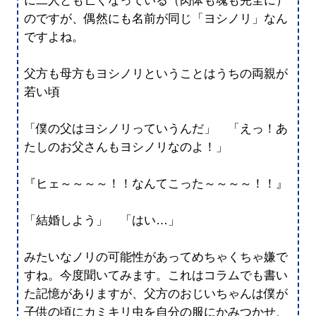
に二人とも亡くなっている（肉体も魂も完全に）
のですが、偶然にも名前が同じ「ヨシノリ」なん
ですよね。
父方も母方もヨシノリということはうちの両親が
若い頃
「僕の父はヨシノリっていうんだ」 「えっ！あ
たしのお父さんもヨシノリなのよ！」
『ヒェ～～～～！！なんてこった～～～～！！』
「結婚しよう」 「はい…」
みたいなノリの可能性があってめちゃくちゃ嫌で
すね。今度聞いてみます。これはコラムでも書い
た記憶がありますが、父方のおじいちゃんは僕が
子供の頃にカミキリ虫を自分の服にかみつかせ、