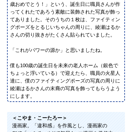
歳おめでとう！」という、誕生日に職員さんが作
ってくれたであろう素敵に装飾された写真が飾っ
てありました。そのうちの１枚は、ファイティン
グポーズをとるじいちゃんの周りに、綾瀬はるか
さんの切り抜きがたくさん貼られていました。
「これがパワーの源か」と思いましたね。
僕も100歳の誕生日を未来の老人ホーム（銀色で
ちょっと浮いている）で迎えたら、職員の火星人
達に、僕のファイティングポーズの写真の周りに
綾瀬はるかさんの末裔の写真を飾ってもらうよう
にします。
＜こやま・こーたろー＞
漫画家。「違和感」を作風とし、漫画家の