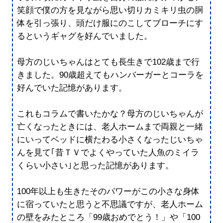
笑顔で僕の方を見ながら思い切りカミキリ虫の胴
体を引っ張り、頭だけ服にのこしてブローチにす
るというギャグを好んでいました。
母方のじいちゃんはとても長生きで102歳まで行
きました。90歳超えてもハンバーガーとコーラを
好んでいた記憶があります。
これもコラムで書いたかな？母方のじいちゃんが
亡くなったときには、老人ホームまで両親と一緒
にいってベッドに横たわる小さくなったじいちゃ
んを見て｢昔ＴＶでよくやっていた人魚のミイラ
くらい小さい｣と思った記憶があります。
100年以上も生きたそのパワーがこの小さな身体
に宿っていたと思うと不思議ですが、老人ホーム
の壁をみたところ「99歳おめでとう！」や「100