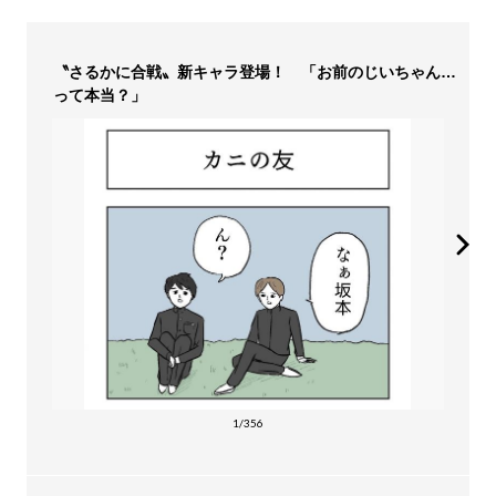
〝さるかに合戦〟新キャラ登場！ 「お前のじいちゃん…
って本当？」
1/356