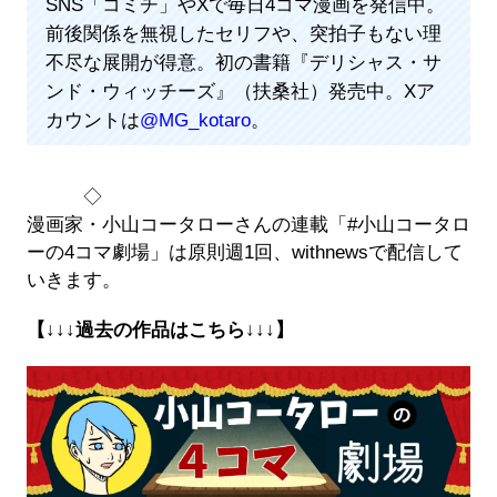
SNS「コミチ」やXで毎日4コマ漫画を発信中。
前後関係を無視したセリフや、突拍子もない理
不尽な展開が得意。初の書籍『デリシャス・サ
ンド・ウィッチーズ』（扶桑社）発売中。Xア
カウントは
@MG_kotaro
。
◇
漫画家・小山コータローさんの連載「#小山コータロ
ーの4コマ劇場」は原則週1回、withnewsで配信して
いきます。
【↓↓↓過去の作品はこちら↓↓↓】