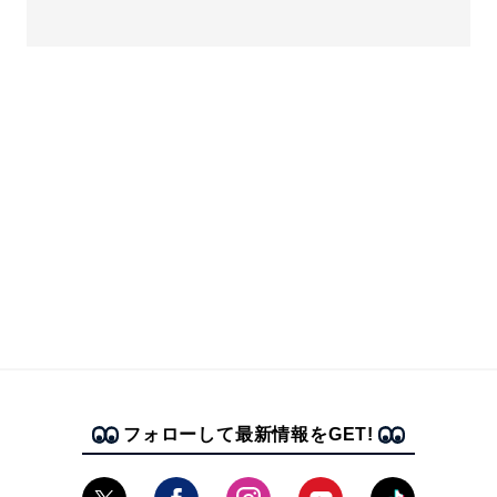
フォローして最新情報をGET!