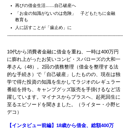
再びの借金生活……自己破産へ
「お金の知識がないのは危険」 子どもたちに金融
教育も
人に話すことが「歯止め」に
10代から消費者金融に借金を重ね、一時は400万円
に膨れ上がったお笑いコンビ・スパローズの大和一
孝さん（48）。2回の債務整理（借金を整理する法
的な手続き）で「自己破産」したものの、現在は独
学で得た投資の知識を生かしてラジオのレギュラー
番組を持ち、キャンプグッズ販売を手掛けるなど活
躍しています。マイナスからプラスへ、起死回生に
至るエピソードを聞きました。（ライター・小野ヒ
デコ）
【インタビュー前編】18歳から借金、総額400万