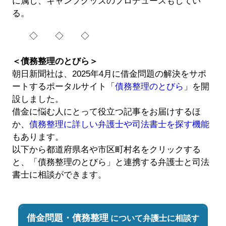
に属し、キャンプグッズのプロデュースもしてい
る。
◇ ◇ ◇
＜債務整理のとびら＞
朝日新聞社は、2025年4月に借金問題の解決をサポ
ートするポータルサイト「
債務整理のとびら
」を開
設しました。
借金に悩む人にとって役立つ記事をお届けするほ
か、
債務整理に詳しい弁護士や司法書士を探す機能
もあります。
以下から都道府県名や市区町村名をクリックする
と、「債務整理のとびら」と連携する弁護士と司法
書士に相談ができます。
借金問題・債務整理
について弁護士に相談す