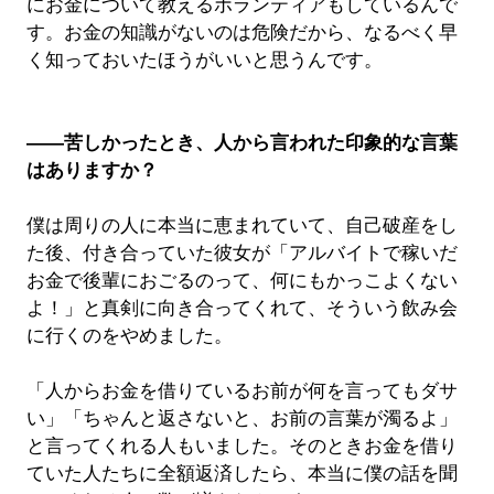
にお金について教えるボランティアもしているんで
す。お金の知識がないのは危険だから、なるべく早
く知っておいたほうがいいと思うんです。
――苦しかったとき、人から言われた印象的な言葉
はありますか？
僕は周りの人に本当に恵まれていて、自己破産をし
た後、付き合っていた彼女が「アルバイトで稼いだ
お金で後輩におごるのって、何にもかっこよくない
よ！」と真剣に向き合ってくれて、そういう飲み会
に行くのをやめました。
「人からお金を借りているお前が何を言ってもダサ
い」「ちゃんと返さないと、お前の言葉が濁るよ」
と言ってくれる人もいました。そのときお金を借り
ていた人たちに全額返済したら、本当に僕の話を聞