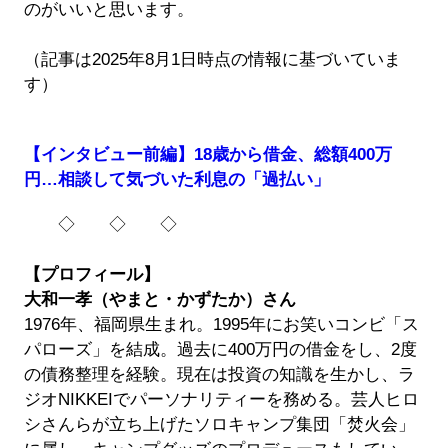
のがいいと思います。
（記事は2025年8月1日時点の情報に基づいていま
す）
【インタビュー前編】18歳から借金、総額400万
円…相談して気づいた利息の「過払い」
◇ ◇ ◇
【プロフィール】
大和一孝（やまと・かずたか）さん
1976年、福岡県生まれ。1995年にお笑いコンビ「ス
パローズ」を結成。過去に400万円の借金をし、2度
の債務整理を経験。現在は投資の知識を生かし、ラ
ジオNIKKEIでパーソナリティーを務める。芸人ヒロ
シさんらが立ち上げたソロキャンプ集団「焚火会」