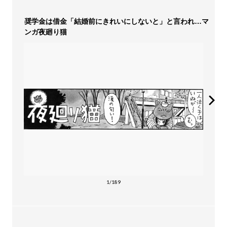
奨学金は借金「結婚前にきれいにしないと」と言われ…マ
ンガ夜廻り猫
1/189