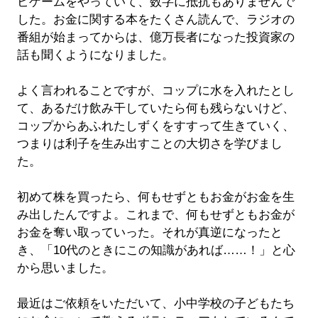
ビゲームをやっていて、数字に抵抗もありませんで
した。お金に関する本をたくさん読んで、ラジオの
番組が始まってからは、億万長者になった投資家の
話も聞くようになりました。
よく言われることですが、コップに水を入れたとし
て、あるだけ飲み干していたら何も残らないけど、
コップからあふれたしずくをすすって生きていく、
つまりは利子を生み出すことの大切さを学びまし
た。
初めて株を買ったら、何もせずともお金がお金を生
み出したんですよ。これまで、何もせずともお金が
お金を奪い取っていった。それが真逆になったと
き、「10代のときにこの知識があれば……！」と心
から思いました。
最近はご依頼をいただいて、小中学校の子どもたち