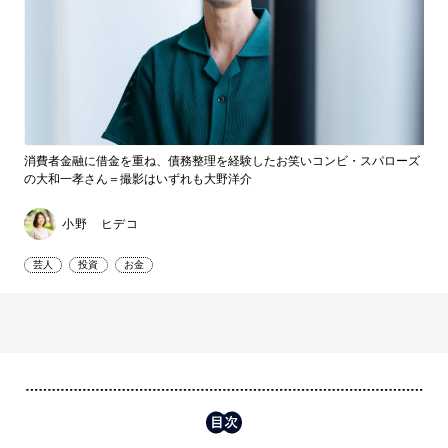
消費者金融に借金を重ね、債務整理を経験したお笑いコンビ・スパローズ
の大和一孝さん＝撮影はいずれも大野洋介
小野 ヒデコ
芸人
投資
お金