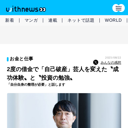
新着
マンガ
連載
ネットで話題
WORLD
2025/08/22
お金と仕事
みんなの感想
2度の借金で「自己破産」芸人を変えた〝成
功体験〟と〝投資の勉強〟
「自分自身の整理が必要」と話します