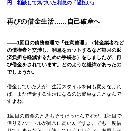
円…相談して気づいた利息の「過払い」
再びの借金生活……自己破産へ
――1回目の債務整理で「任意整理」（貸金業者など
の債権者と交渉し、利息をカットするなど毎月の返
済負担を軽減するための手続き）をしましたが、再
び借金をされています。どのような経緯があったの
でしょうか。
借金していた人が、生活スタイルを何も変えなけれ
ば、また借金する生活になるのは簡単なことなんで
すよね。
1回目の借金のときもそうだったんですが、1社目で
借りるハードルが異常に高いんですよ。でも一度借
りてしまったら、加速していくというか、右肩上が