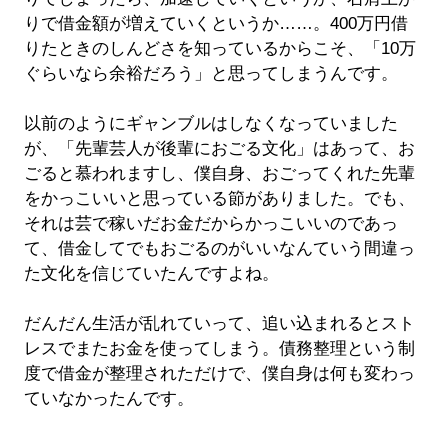
りで借金額が増えていくというか……。400万円借
りたときのしんどさを知っているからこそ、「10万
ぐらいなら余裕だろう」と思ってしまうんです。
以前のようにギャンブルはしなくなっていました
が、「先輩芸人が後輩におごる文化」はあって、お
ごると慕われますし、僕自身、おごってくれた先輩
をかっこいいと思っている節がありました。でも、
それは芸で稼いだお金だからかっこいいのであっ
て、借金してでもおごるのがいいなんていう間違っ
た文化を信じていたんですよね。
だんだん生活が乱れていって、追い込まれるとスト
レスでまたお金を使ってしまう。債務整理という制
度で借金が整理されただけで、僕自身は何も変わっ
ていなかったんです。