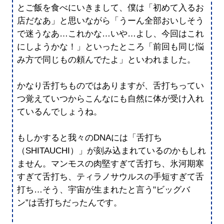
とご飯を食べにいきまして、僕は「初めて入るお
店だなあ」と思いながら「うーん全部おいしそう
で迷うなあ…これかな…いや…よし、今回はこれ
にしようかな！」といったところ「前回も同じ悩
み方で同じもの頼んでたよ」といわれました。
かなり舌打ちものではありますが、舌打ちってい
つ覚えていつからこんなにも自然に体が受け入れ
ているんでしょうね。
もしかすると我々のDNAには「舌打ち
（SHITAUCHI）」が刻み込まれているのかもしれ
ません。マンモスの肉堅すぎて舌打ち、氷河期寒
すぎて舌打ち、ティラノサウルスの手短すぎて舌
打ち…そう、宇宙が生まれたと言う"ビッグバ
ン”は舌打ちだったんです。