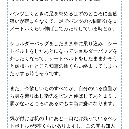
パンツはくときに足を納めるはずのところに全然
狙いが定まらなくて、足でパンツの股間部分を１
メートルくらい伸ばしてみたりしている時とか。
ショルダーバッグをしたまま車に乗り込み、シー
トベルトをしたあとになってショルダーバッグを
外したくなって、シートベルトをしたまま外そう
と頑張ったところ知恵の輪くらい絡まってしまっ
たりする時もそうです。
また、今欲しいものすべてが、自分のいる位置か
ら身を乗り出し指先をピンと伸ばしてあと１ミリ
届かないところにあるのも本当に嫌になります。
気が付けば机の上にあと一口だけ残っているペッ
トボトルが5本くらいありますし、この間も知人