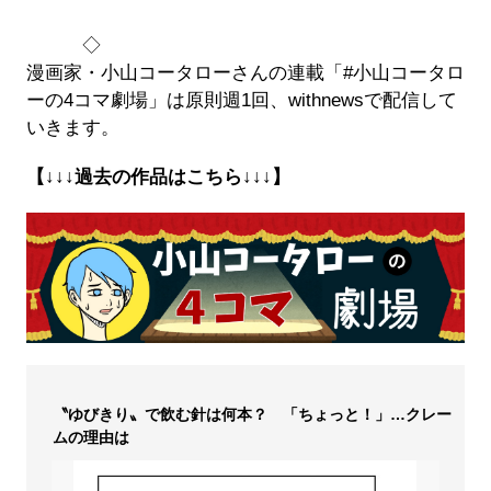
◇
漫画家・小山コータローさんの連載「#小山コータロ
ーの4コマ劇場」は原則週1回、withnewsで配信して
いきます。
【↓↓↓過去の作品はこちら↓↓↓】
〝ゆびきり〟で飲む針は何本？ 「ちょっと！」…クレー
ムの理由は