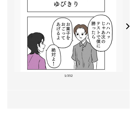
1/352