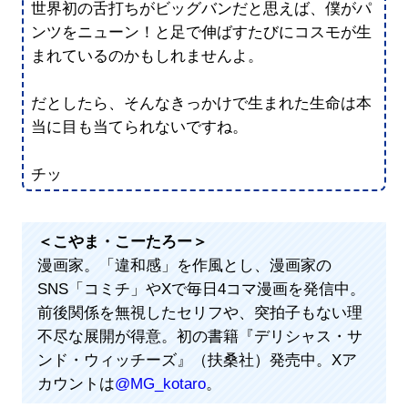
世界初の舌打ちがビッグバンだと思えば、僕がパ
ンツをニューン！と足で伸ばすたびにコスモが生
まれているのかもしれませんよ。
だとしたら、そんなきっかけで生まれた生命は本
当に目も当てられないですね。
チッ
＜こやま・こーたろー＞
漫画家。「違和感」を作風とし、漫画家の
SNS「コミチ」やXで毎日4コマ漫画を発信中。
前後関係を無視したセリフや、突拍子もない理
不尽な展開が得意。初の書籍『デリシャス・サ
ンド・ウィッチーズ』（扶桑社）発売中。Xア
カウントは
@MG_kotaro
。