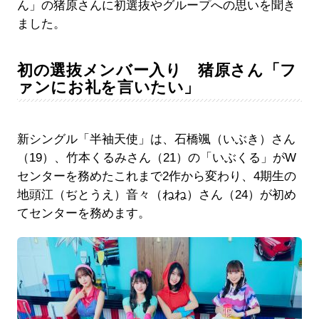
ん」の猪原さんに初選抜やグループへの思いを聞き
ました。
初の選抜メンバー入り 猪原さん「フ
ァンにお礼を言いたい」
新シングル「半袖天使」は、石橋颯（いぶき）さん
（19）、竹本くるみさん（21）の「いぶくる」がW
センターを務めたこれまで2作から変わり、4期生の
地頭江（ぢとうえ）音々（ねね）さん（24）が初め
てセンターを務めます。