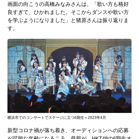
画面の向こうの高橋みなみさんは、「歌い方も格好
良すぎて、ひかれました。そこからダンスや歌い方
を学ぶようになりました」と猪原さんは振り返りま
す。
横浜市でのコンサートでステージに立つ6期生＝2023年4月
新型コロナ禍が落ち着き、オーディションへの応募
が可能な年齢になるころ、母親が、HKT48の6期生オ