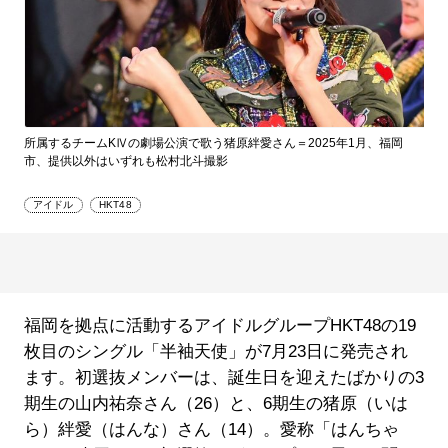
所属するチームKⅣの劇場公演で歌う猪原絆愛さん＝2025年1月、福岡
市、提供以外はいずれも松村北斗撮影
アイドル
HKT48
福岡を拠点に活動するアイドルグループHKT48の19
枚目のシングル「半袖天使」が7月23日に発売され
ます。初選抜メンバーは、誕生日を迎えたばかりの3
期生の山内祐奈さん（26）と、6期生の猪原（いは
ら）絆愛（はんな）さん（14）。愛称「はんちゃ