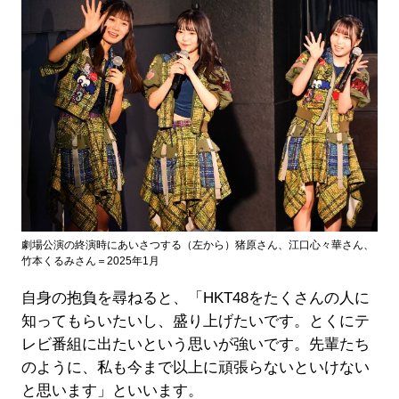
劇場公演の終演時にあいさつする（左から）猪原さん、江口心々華さん、
竹本くるみさん＝2025年1月
自身の抱負を尋ねると、「HKT48をたくさんの人に
知ってもらいたいし、盛り上げたいです。とくにテ
レビ番組に出たいという思いが強いです。先輩たち
のように、私も今まで以上に頑張らないといけない
と思います」といいます。