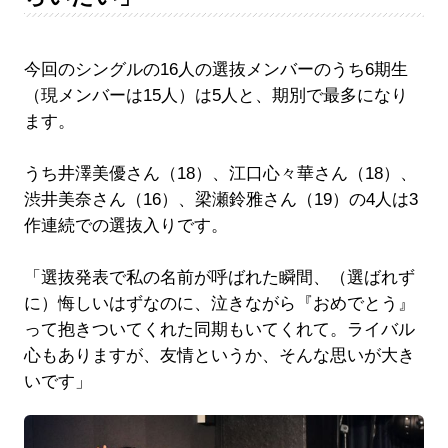
今回のシングルの16人の選抜メンバーのうち6期生
（現メンバーは15人）は5人と、期別で最多になり
ます。
うち井澤美優さん（18）、江口心々華さん（18）、
渋井美奈さん（16）、梁瀬鈴雅さん（19）の4人は3
作連続での選抜入りです。
「選抜発表で私の名前が呼ばれた瞬間、（選ばれず
に）悔しいはずなのに、泣きながら『おめでとう』
って抱きついてくれた同期もいてくれて。ライバル
心もありますが、友情というか、そんな思いが大き
いです」