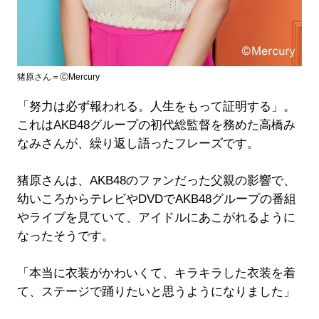
猪原さん＝ⒸMercury
「努力は必ず報われる。人生をもって証明する」。
これはAKB48グループの初代総監督を務めた高橋み
なみさんが、繰り返し語ったフレーズです。
猪原さんは、AKB48のファンだった父親の影響で、
幼いころからテレビやDVDでAKB48グループの番組
やライブを見ていて、アイドルにあこがれるように
なったそうです。
「本当に衣装がかわいくて、キラキラした衣装を着
て、ステージで踊りたいと思うようになりました」