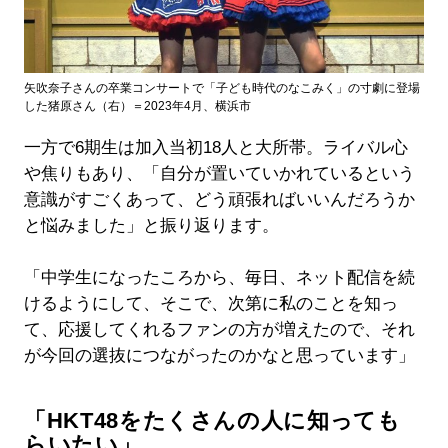
矢吹奈子さんの卒業コンサートで「子ども時代のなこみく」の寸劇に登場
した猪原さん（右）＝2023年4月、横浜市
一方で6期生は加入当初18人と大所帯。ライバル心
や焦りもあり、「自分が置いていかれているという
意識がすごくあって、どう頑張ればいいんだろうか
と悩みました」と振り返ります。
「中学生になったころから、毎日、ネット配信を続
けるようにして、そこで、次第に私のことを知っ
て、応援してくれるファンの方が増えたので、それ
が今回の選抜につながったのかなと思っています」
「HKT48をたくさんの人に知っても
らいたい」