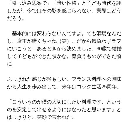
「引っ込み思案で」「暗い性格」と子ども時代を評
したが、今ではその影を感じられない。実際はどう
だろう。
「基本的には変わらないんですよ。でも酒場なんだ
し、店主が暗くちゃね（笑）。だから気負わずラフ
にいこうと、あるときから決めました。30歳で結婚
して子どもができた頃かな。背負うものができた頃
に」
ふっきれた感じが頼もしい。フランス料理への興味
から人生を歩み出して、来年はコック生活25周年。
「こういうのが僕の大切にしたい料理です、という
のを安定して出せるようにはなったと思います」と
はっきりと、笑顔で言われた。