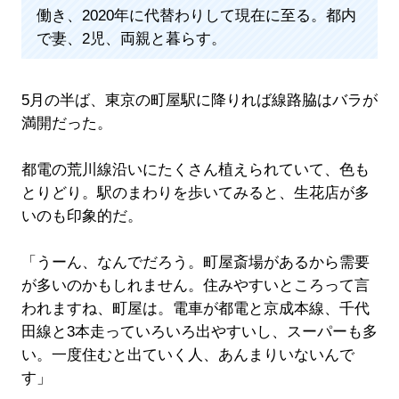
働き、2020年に代替わりして現在に至る。都内
で妻、2児、両親と暮らす。
5月の半ば、東京の町屋駅に降りれば線路脇はバラが
満開だった。
都電の荒川線沿いにたくさん植えられていて、色も
とりどり。駅のまわりを歩いてみると、生花店が多
いのも印象的だ。
「うーん、なんでだろう。町屋斎場があるから需要
が多いのかもしれません。住みやすいところって言
われますね、町屋は。電車が都電と京成本線、千代
田線と3本走っていろいろ出やすいし、スーパーも多
い。一度住むと出ていく人、あんまりいないんで
す」