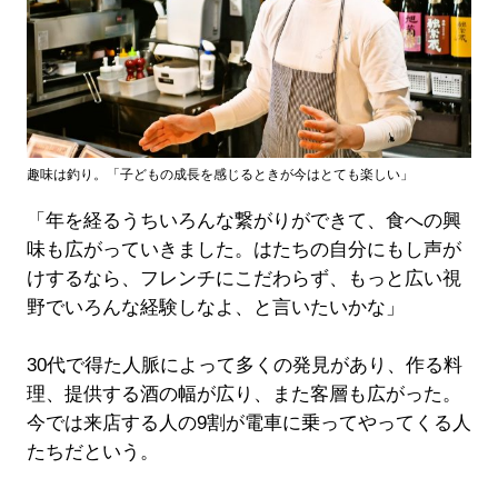
趣味は釣り。「子どもの成長を感じるときが今はとても楽しい」
「年を経るうちいろんな繋がりができて、食への興
味も広がっていきました。はたちの自分にもし声が
けするなら、フレンチにこだわらず、もっと広い視
野でいろんな経験しなよ、と言いたいかな」
30代で得た人脈によって多くの発見があり、作る料
理、提供する酒の幅が広り、また客層も広がった。
今では来店する人の9割が電車に乗ってやってくる人
たちだという。