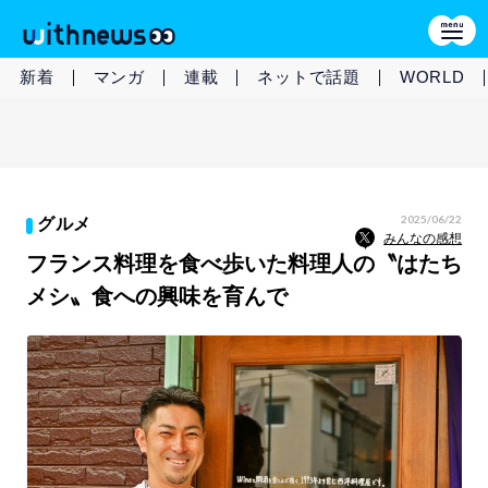
新着
マンガ
連載
ネットで話題
WORLD
2025/06/22
グルメ
みんなの感想
フランス料理を食べ歩いた料理人の〝はたち
メシ〟食への興味を育んで