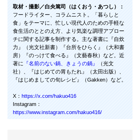
取材・撮影／白央篤司（はくおう・あつし）：
フードライター、コラムニスト。「暮らしと
食」をテーマに、忙しい現代人のための手軽な
食生活のととのえ方、より気楽な調理アプロー
チに関する記事を制作する。主な著書に『自炊
力』（光文社新書）『台所をひらく』（大和書
房）『のっけて食べる』（文藝春秋）など。近
著に
『名前のない鍋、きょうの鍋』
（光文
社）、『はじめての胃もたれ』（太田出版）、
『はじめましての旬レシピ』（Gakken）など。
X：
https://x.com/hakuo416
Instagram：
https://www.instagram.com/hakuo416/