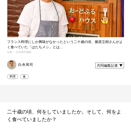
フランス料理にしか興味がなかったという二十歳の頃、篠原立樹さんがよ
く食べていた「はたちメシ」とは…
出典： 白央篤司撮影
白央篤司
共同編集記者
料理
食
二十歳の頃、何をしていましたか。そして、何をよ
く食べていましたか？