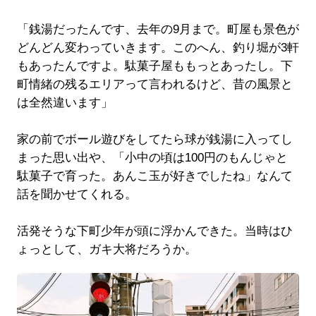
「銭湯だったんです、去年の9月まで。町屋も景色が
どんどん変わっていきます。このへん、釣り堀が3軒
もあったんですよ。駄菓子屋ももっとあったし。下
町情緒の残るエリアって言われるけど、昔の風景と
は全然違います」
家の前でボール遊びをしてたら球が銭湯に入ってし
まった思い出や、「小中の頃は100円のもんじゃと
駄菓子で育った。あんこ玉が好きでしたね」なんて
話を聞かせてくれる。
活発そうな下町少年が頭に浮かんできた。当時はひ
ょっとして、ガキ大将だろうか。