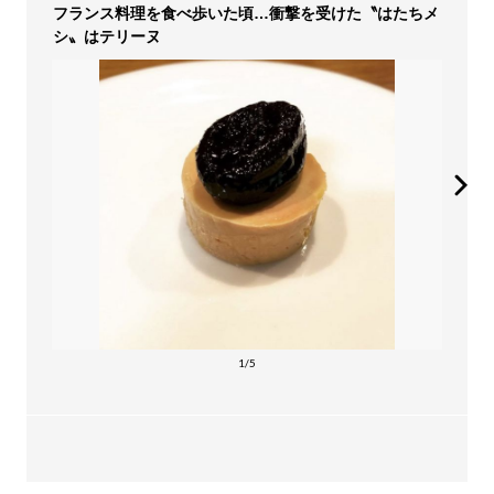
フランス料理を食べ歩いた頃…衝撃を受けた〝はたちメ
シ〟はテリーヌ
1/5