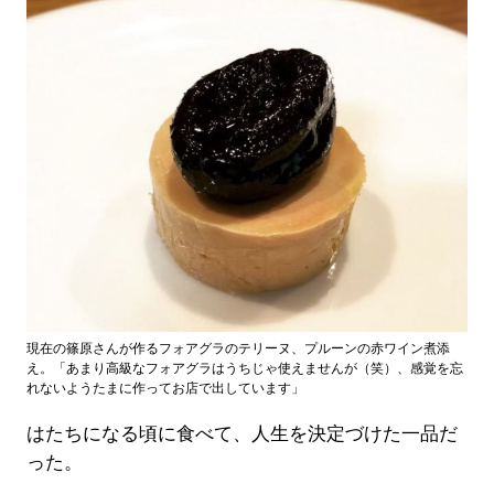
現在の篠原さんが作るフォアグラのテリーヌ、プルーンの赤ワイン煮添
え。「あまり高級なフォアグラはうちじゃ使えませんが（笑）、感覚を忘
れないようたまに作ってお店で出しています」
はたちになる頃に食べて、人生を決定づけた一品だ
った。