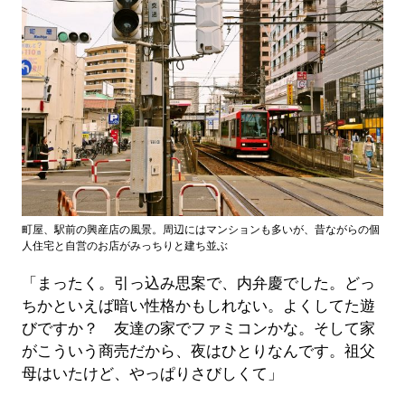
町屋、駅前の興産店の風景。周辺にはマンションも多いが、昔ながらの個
人住宅と自営のお店がみっちりと建ち並ぶ
「まったく。引っ込み思案で、内弁慶でした。どっ
ちかといえば暗い性格かもしれない。よくしてた遊
びですか？ 友達の家でファミコンかな。そして家
がこういう商売だから、夜はひとりなんです。祖父
母はいたけど、やっぱりさびしくて」