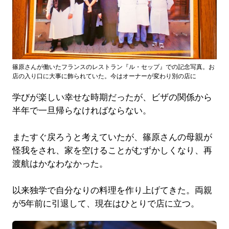
篠原さんが働いたフランスのレストラン『ル・セップ』での記念写真。お
店の入り口に大事に飾られていた。今はオーナーが変わり別の店に
学びが楽しい幸せな時期だったが、ビザの関係から
半年で一旦帰らなければならない。
またすぐ戻ろうと考えていたが、篠原さんの母親が
怪我をされ、家を空けることがむずかしくなり、再
渡航はかなわなかった。
以来独学で自分なりの料理を作り上げてきた。両親
が5年前に引退して、現在はひとりで店に立つ。