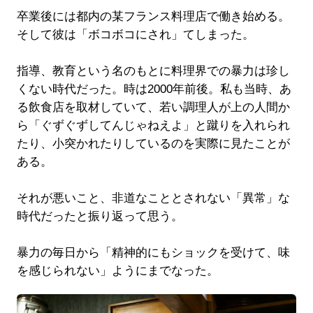
卒業後には都内の某フランス料理店で働き始める。
そして彼は「ボコボコにされ」てしまった。
指導、教育という名のもとに料理界での暴力は珍し
くない時代だった。時は2000年前後。私も当時、あ
る飲食店を取材していて、若い調理人が上の人間か
ら「ぐずぐずしてんじゃねえよ」と蹴りを入れられ
たり、小突かれたりしているのを実際に見たことが
ある。
それが悪いこと、非道なこととされない「異常」な
時代だったと振り返って思う。
暴力の毎日から「精神的にもショックを受けて、味
を感じられない」ようにまでなった。