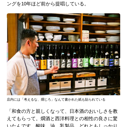
ングを10年ほど前から提唱している。
店内には「考えるな、燗じろ」なんて書かれた紙も貼られている
「和食の方と親しくなって、日本酒のおいしさを教
えてもらって。燗酒と西洋料理との相性の良さに驚
いたんです。酸味、油、乳製品、どれともしっかり