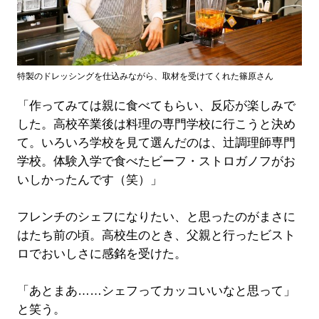
特製のドレッシングを仕込みながら、取材を受けてくれた篠原さん
「作ってみては親に食べてもらい、反応が楽しみで
した。高校卒業後は料理の専門学校に行こうと決め
て。いろいろ学校を見て選んだのは、辻調理師専門
学校。体験入学で食べたビーフ・ストロガノフがお
いしかったんです（笑）」
フレンチのシェフになりたい、と思ったのがまさに
はたち前の頃。高校生のとき、父親と行ったビスト
ロでおいしさに感銘を受けた。
「あとまあ……シェフってカッコいいなと思って」
と笑う。