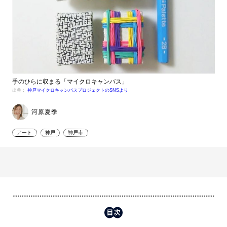
手のひらに収まる「マイクロキャンバス」
出典：
神戸マイクロキャンバスプロジェクトのSNSより
河原夏季
アート
神戸
神戸市