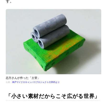
す。
志方さんが作った「土管」
出典：
神戸マイクロキャンバスプロジェクトのSNSより
「小さい素材だからこそ広がる世界」