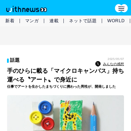
新着
マンガ
連載
ネットで話題
WORLD
2025/05/07
話題
みんなの感想
手のひらに載る「マイクロキャンバス」持ち
運べる〝アート〟で身近に
仕事でアートを生かしたまちづくりに携わった男性が、開発しました