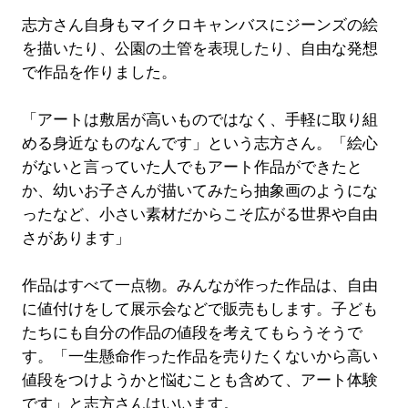
志方さん自身もマイクロキャンバスにジーンズの絵
を描いたり、公園の土管を表現したり、自由な発想
で作品を作りました。
「アートは敷居が高いものではなく、手軽に取り組
める身近なものなんです」という志方さん。「絵心
がないと言っていた人でもアート作品ができたと
か、幼いお子さんが描いてみたら抽象画のようにな
ったなど、小さい素材だからこそ広がる世界や自由
さがあります」
作品はすべて一点物。みんなが作った作品は、自由
に値付けをして展示会などで販売もします。子ども
たちにも自分の作品の値段を考えてもらうそうで
す。「一生懸命作った作品を売りたくないから高い
値段をつけようかと悩むことも含めて、アート体験
です」と志方さんはいいます。