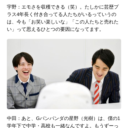
宇野：エモさを収穫できる（笑）。たしかに芸歴プ
ラス4年長く付き合ってる人たちがいるっていうの
は、今も「お笑い楽しいな」「この人たちと売れた
い」って思えるひとつの要因になってます。
中田：あと、Gパンパンダの星野（光樹）は、僕の1
学年下で中学・高校も一緒なんですよ。もうずーっ