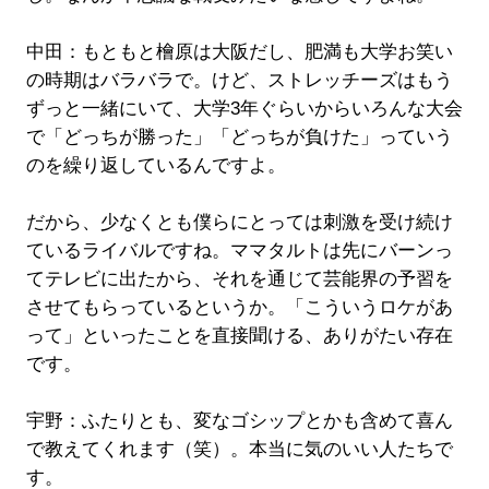
中田：もともと檜原は大阪だし、肥満も大学お笑い
の時期はバラバラで。けど、ストレッチーズはもう
ずっと一緒にいて、大学3年ぐらいからいろんな大会
で「どっちが勝った」「どっちが負けた」っていう
のを繰り返しているんですよ。
だから、少なくとも僕らにとっては刺激を受け続け
ているライバルですね。ママタルトは先にバーンっ
てテレビに出たから、それを通じて芸能界の予習を
させてもらっているというか。「こういうロケがあ
って」といったことを直接聞ける、ありがたい存在
です。
宇野：ふたりとも、変なゴシップとかも含めて喜ん
で教えてくれます（笑）。本当に気のいい人たちで
す。