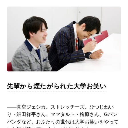
先輩から煙たがられた大学お笑い
――真空ジェシカ、ストレッチーズ、ひつじねい
り・細田祥平さん、ママタルト・檜原さん、Gパン
パンダなど、おふたりの世代は大学お笑いをやって