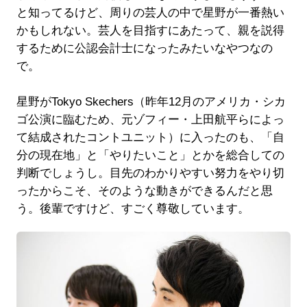
と知ってるけど、周りの芸人の中で星野が一番熱い
かもしれない。芸人を目指すにあたって、親を説得
するために公認会計士になったみたいなやつなの
で。
星野がTokyo Skechers（昨年12月のアメリカ・シカ
ゴ公演に臨むため、元ゾフィー・上田航平らによっ
て結成されたコントユニット）に入ったのも、「自
分の現在地」と「やりたいこと」とかを総合しての
判断でしょうし。目先のわかりやすい努力をやり切
ったからこそ、そのような動きができるんだと思
う。後輩ですけど、すごく尊敬しています。