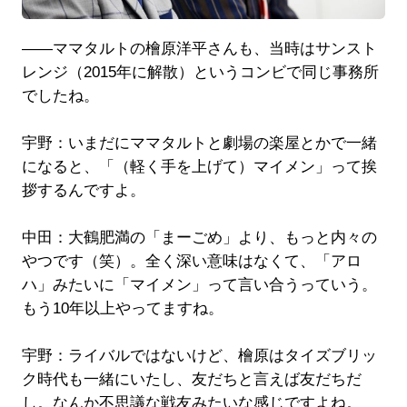
――ママタルトの檜原洋平さんも、当時はサンスト
レンジ（2015年に解散）というコンビで同じ事務所
でしたね。
宇野：いまだにママタルトと劇場の楽屋とかで一緒
になると、「（軽く手を上げて）マイメン」って挨
拶するんですよ。
中田：大鶴肥満の「まーごめ」より、もっと内々の
やつです（笑）。全く深い意味はなくて、「アロ
ハ」みたいに「マイメン」って言い合うっていう。
もう10年以上やってますね。
宇野：ライバルではないけど、檜原はタイズブリッ
ク時代も一緒にいたし、友だちと言えば友だちだ
し。なんか不思議な戦友みたいな感じですよね。