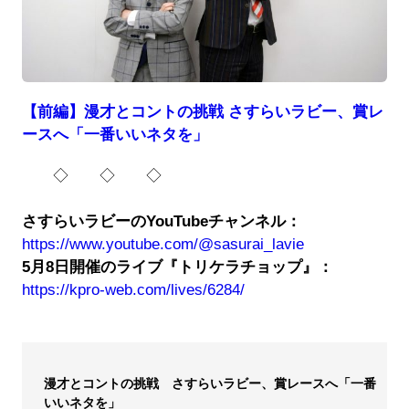
【前編】漫才とコントの挑戦 さすらいラビー、賞レ
ースへ「一番いいネタを」
◇ ◇ ◇
さすらいラビーのYouTubeチャンネル：
https://www.youtube.com/@sasurai_lavie
5月8日開催のライブ『トリケラチョップ』：
https://kpro-web.com/lives/6284/
漫才とコントの挑戦 さすらいラビー、賞レースへ「一番
いいネタを」