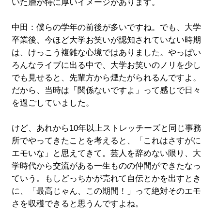
いた層が特に厚いイメージがあります。
中田：僕らの学年の前後が多いですね。でも、大学
卒業後、今ほど大学お笑いが認知されていない時期
は、けっこう複雑な心境ではありました。やっぱい
ろんなライブに出る中で、大学お笑いのノリを少し
でも見せると、先輩方から煙たがられるんですよ。
だから、当時は「関係ないですよ」って感じで日々
を過ごしていました。
けど、あれから10年以上ストレッチーズと同じ事務
所でやってきたことを考えると、「これはさすがに
エモいな」と思えてきて。芸人を辞めない限り、大
学時代から交流がある一生ものの仲間ができたなっ
ていう。もしどっちかが売れて自伝とかを出すとき
に、「最高じゃん、この期間！」って絶対そのエモ
さを収穫できると思うんですよね。