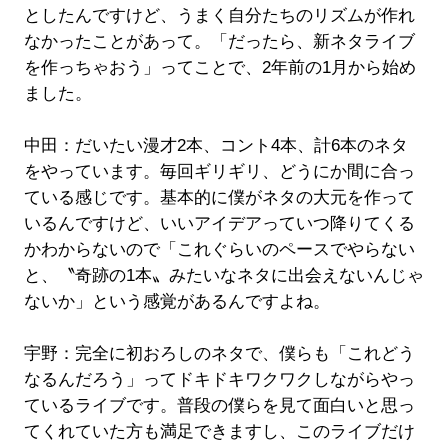
としたんですけど、うまく自分たちのリズムが作れ
なかったことがあって。「だったら、新ネタライブ
を作っちゃおう」ってことで、2年前の1月から始め
ました。
中田：だいたい漫才2本、コント4本、計6本のネタ
をやっています。毎回ギリギリ、どうにか間に合っ
ている感じです。基本的に僕がネタの大元を作って
いるんですけど、いいアイデアっていつ降りてくる
かわからないので「これぐらいのペースでやらない
と、〝奇跡の1本〟みたいなネタに出会えないんじゃ
ないか」という感覚があるんですよね。
宇野：完全に初おろしのネタで、僕らも「これどう
なるんだろう」ってドキドキワクワクしながらやっ
ているライブです。普段の僕らを見て面白いと思っ
てくれていた方も満足できますし、このライブだけ