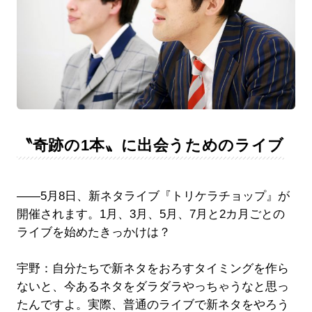
〝奇跡の1本〟に出会うためのライブ
――5月8日、新ネタライブ『トリケラチョップ』が
開催されます。1月、3月、5月、7月と2カ月ごとの
ライブを始めたきっかけは？
宇野：自分たちで新ネタをおろすタイミングを作ら
ないと、今あるネタをダラダラやっちゃうなと思っ
たんですよ。実際、普通のライブで新ネタをやろう