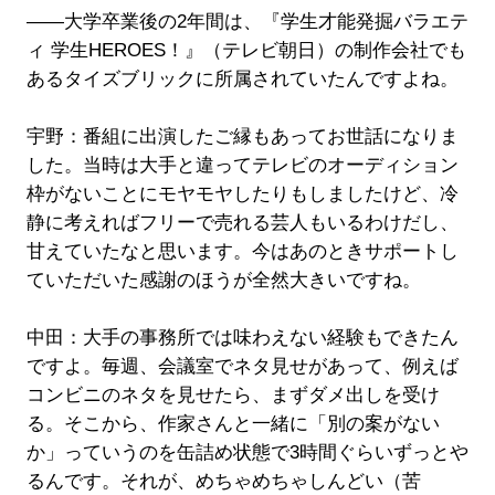
――大学卒業後の2年間は、『学生才能発掘バラエテ
ィ 学生HEROES！』（テレビ朝日）の制作会社でも
あるタイズブリックに所属されていたんですよね。
宇野：番組に出演したご縁もあってお世話になりま
した。当時は大手と違ってテレビのオーディション
枠がないことにモヤモヤしたりもしましたけど、冷
静に考えればフリーで売れる芸人もいるわけだし、
甘えていたなと思います。今はあのときサポートし
ていただいた感謝のほうが全然大きいですね。
中田：大手の事務所では味わえない経験もできたん
ですよ。毎週、会議室でネタ見せがあって、例えば
コンビニのネタを見せたら、まずダメ出しを受け
る。そこから、作家さんと一緒に「別の案がない
か」っていうのを缶詰め状態で3時間ぐらいずっとや
るんです。それが、めちゃめちゃしんどい（苦