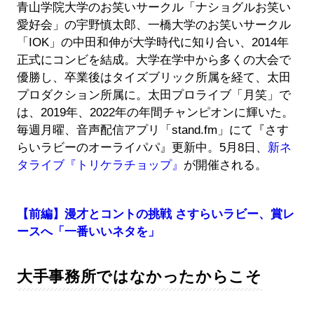
青山学院大学のお笑いサークル「ナショグルお笑い
愛好会」の宇野慎太郎、一橋大学のお笑いサークル
「IOK」の中田和伸が大学時代に知り合い、2014年
正式にコンビを結成。大学在学中から多くの大会で
優勝し、卒業後はタイズブリック所属を経て、太田
プロダクション所属に。太田プロライブ「月笑」で
は、2019年、2022年の年間チャンピオンに輝いた。
毎週月曜、音声配信アプリ「stand.fm」にて『さす
らいラビーのオーライパパ』更新中。5月8日、
新ネ
タライブ『トリケラチョップ』
が開催される。
【前編】漫才とコントの挑戦 さすらいラビー、賞レ
ースへ「一番いいネタを」
大手事務所ではなかったからこそ