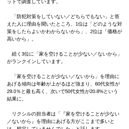
ットで調査しています。
「防犯対策をしていない／どちらでもない」と答
えた人に理由を聞いたところ、1位は「どのような対
策をしたらよいかわからないから」、2位は「価格が
高いから」。
続く3位に「家を空けることが少ない／ないから」
がランクインしています。
「家を空けることが少ない／ないから」を理由に
あげる傾向は年齢が上がるほど強まり、60代女性が
29.0％と最も高く、次いで50代女性が20.8%という
結果に。
リクシルの担当者は「『家を空けることが少ない
／ないから』を理由にあげる方がここまで多いと
は、想定していませんでした」と話します。