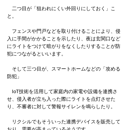
二つ目が「狙われにくい外回りにしておく」こ
と。
フェンスや門戸などを取り付けることにより、侵
入に手間がかかることを示したり、夜は玄関口など
にライトをつけて暗がりをなくしたりすることが防
犯につながるといいます。
そして三つ目が、スマートホームなどの「攻める
防犯」
IoT技術を活用して家庭内の家電や設備を連携さ
せ、侵入者が立ち入った際にライトを点灯させた
り、不審者に対して警報サイレンを鳴らしたり。
リクシルでもそういった連携デバイスを販売して
おり、需要が高まっているそうです。