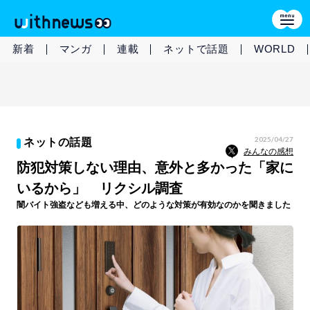
新着
マンガ
連載
ネットで話題
WORLD
2025/04/27
ネットの話題
みんなの感想
防犯対策しない理由、意外と多かった「家に
いるから」 リクシル調査
闇バイト強盗なども増える中、どのような対策が有効なのかを聞きました