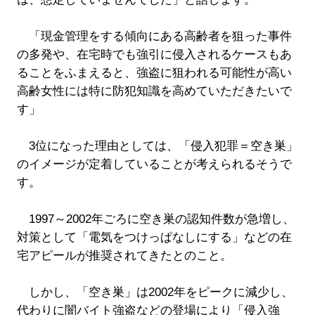
「現金管理をする傾向にある高齢者を狙った事件
の多発や、在宅時でも強引に侵入されるケースもあ
ることをふまえると、強盗に狙われる可能性が高い
高齢女性には特に防犯知識を高めていただきたいで
す」
3位になった理由としては、「侵入犯罪＝空き巣」
のイメージが定着していることが考えられるそうで
す。
1997～2002年ごろに空き巣の認知件数が急増し、
対策として「電気をつけっぱなしにする」などの在
宅アピールが推奨されてきたとのこと。
しかし、「空き巣」は2002年をピークに減少し、
代わりに闇バイト強盗などの登場により「侵入強