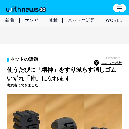
新着
マンガ
連載
ネットで話題
WORLD
2025/04/20
ネットの話題
みんなの感想
使うたびに「精神」をすり減らす消しゴム
いずれ「神」になれます
考案者に聞きました