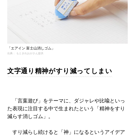
「エアイン 富士山消しゴム」
出典： もときれおがさん提供
文字通り精神がすり減ってしまい
「言葉遊び」をテーマに、ダジャレや比喩といっ
た表現に注目する中で生まれたという「精神をすり
減らす消しゴム」。
すり減らし続けると「神」になるというアイデア