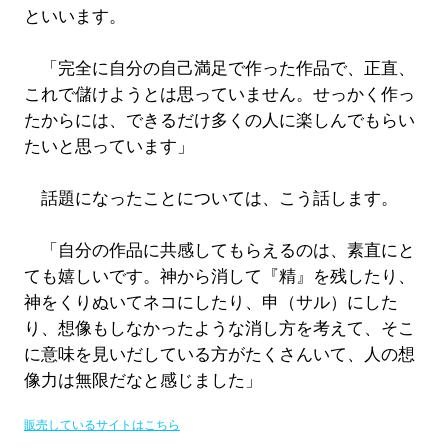
といいます。
「完全に自分の自己満足で作った作品で、正直、
これで儲けようとは思っていません。せっかく作っ
たからには、できるだけ多くの人に楽しんでもらい
たいと思っています」
話題になったことについては、こう話します。
「自分の作品に共感してもらえるのは、素直にと
ても嬉しいです。神から消して『精』を残したり、
神をくりぬいてネコにしたり、申（サル）にした
り、想像もしなかったような消し方を考えて、そこ
に意味を見いだしている方がたくさんいて、人の想
像力は無限だなと感じました」
販売しているサイトはこちら