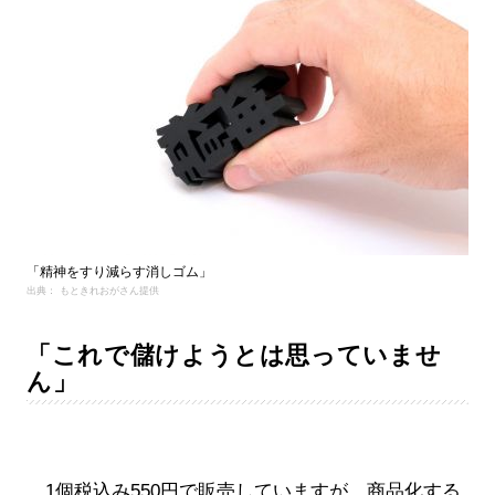
「精神をすり減らす消しゴム」
出典： もときれおがさん提供
「これで儲けようとは思っていませ
ん」
1個税込み550円で販売していますが、商品化する