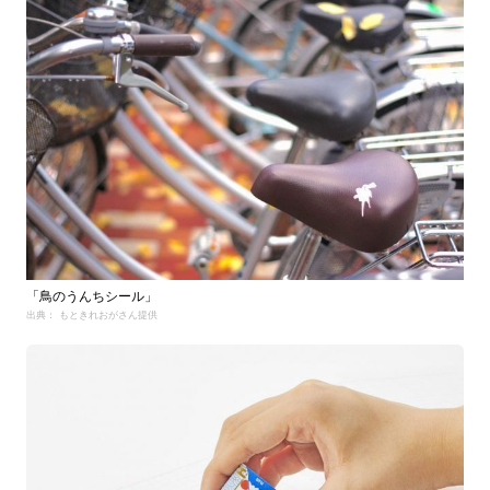
「鳥のうんちシール」
出典： もときれおがさん提供