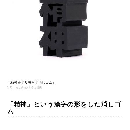
「精神をすり減らす消しゴム」
出典： もときれおがさん提供
「精神」という漢字の形をした消しゴ
ム