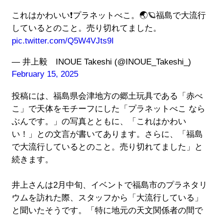
これはかわいい❗️プラネットべこ。🌏🪐福島で大流行
しているとのこと。売り切れてました。
pic.twitter.com/Q5W4VJts9I
— 井上毅 INOUE Takeshi (@INOUE_Takeshi_)
February 15, 2025
投稿には、福島県会津地方の郷土玩具である「赤べ
こ」で天体をモチーフにした「プラネットべこ なら
ぶんです。」の写真とともに、「これはかわい
い！」との文言が書いてあります。さらに、「福島
で大流行しているとのこと。売り切れてました」と
続きます。
井上さんは2月中旬、イベントで福島市のプラネタリ
ウムを訪れた際、スタッフから「大流行している」
と聞いたそうです。「特に地元の天文関係者の間で