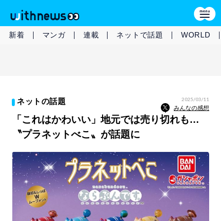
新着
マンガ
連載
ネットで話題
WORLD
2025/03/11
ネットの話題
みんなの感想
「これはかわいい」地元では売り切れも…
〝プラネットべこ〟が話題に