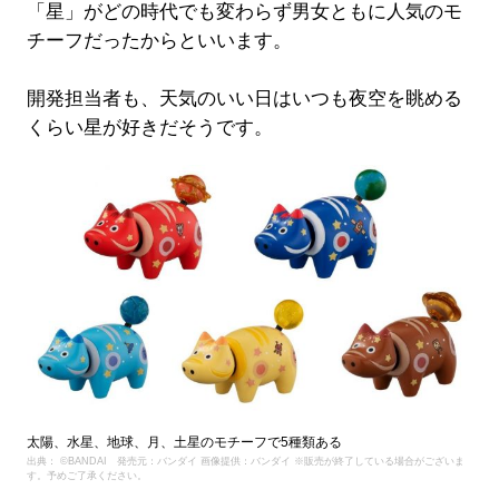
「星」がどの時代でも変わらず男女ともに人気のモ
チーフだったからといいます。
開発担当者も、天気のいい日はいつも夜空を眺める
くらい星が好きだそうです。
太陽、水星、地球、月、土星のモチーフで5種類ある
出典： ©BANDAI 発売元：バンダイ 画像提供：バンダイ ※販売が終了している場合がございま
す。予めご了承ください。