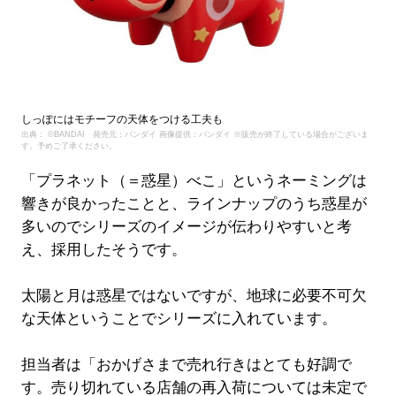
しっぽにはモチーフの天体をつける工夫も
出典： ©BANDAI 発売元：バンダイ 画像提供：バンダイ ※販売が終了している場合がございま
す。予めご了承ください。
「プラネット（＝惑星）べこ」というネーミングは
響きが良かったことと、ラインナップのうち惑星が
多いのでシリーズのイメージが伝わりやすいと考
え、採用したそうです。
太陽と月は惑星ではないですが、地球に必要不可欠
な天体ということでシリーズに入れています。
担当者は「おかげさまで売れ行きはとても好調で
す。売り切れている店舗の再入荷については未定で